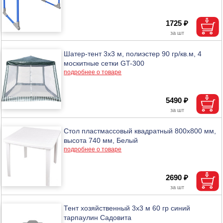
1725 ₽
Шатер-тент 3х3 м, полиэстер 90 гр/кв.м, 4
москитные сетки GT-300
подробнее о товаре
5490 ₽
Стол пластмассовый квадратный 800х800 мм,
высота 740 мм, Белый
подробнее о товаре
2690 ₽
Тент хозяйственный 3х3 м 60 гр синий
тарпаулин Садовита