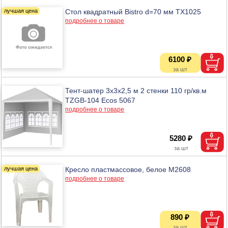
Стол квадратный Bistro d=70 мм TX1025
подробнее о товаре
6100 ₽
Тент-шатер 3х3х2,5 м 2 стенки 110 гр/кв.м
TZGB-104 Ecos 5067
подробнее о товаре
5280 ₽
Кресло пластмассовое, белое М2608
подробнее о товаре
890 ₽