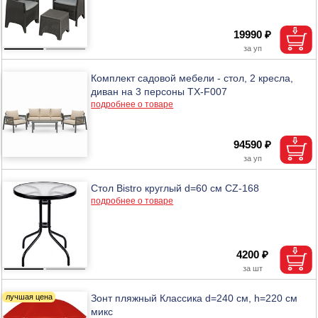
19990 ₽
Комплект садовой мебели - стол, 2 кресла,
диван на 3 персоны ТХ-F007
подробнее о товаре
94590 ₽
Стол Bistro круглый d=60 см CZ-168
подробнее о товаре
4200 ₽
Зонт пляжный Классика d=240 cм, h=220 см
микс