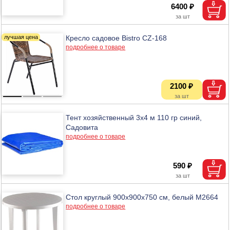
6400 ₽
Кресло садовое Bistro CZ-168
подробнее о товаре
2100 ₽
Тент хозяйственный 3х4 м 110 гр синий,
Садовита
подробнее о товаре
590 ₽
Стол круглый 900х900х750 см, белый М2664
подробнее о товаре