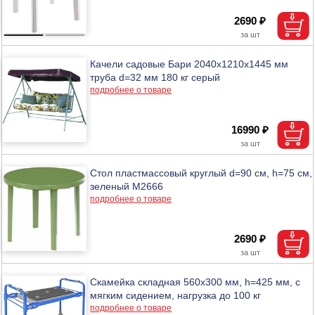
2690 ₽
Качели садовые Бари 2040х1210х1445 мм
труба d=32 мм 180 кг серый
подробнее о товаре
16990 ₽
Стол пластмассовый круглый d=90 см, h=75 см,
зеленый М2666
подробнее о товаре
2690 ₽
Скамейка складная 560х300 мм, h=425 мм, с
мягким сидением, нагрузка до 100 кг
подробнее о товаре