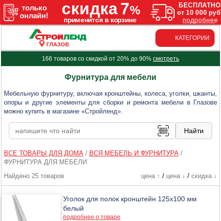
КАТЕГОРИИ
ГЛАЗОВ
166 товаров со скидкой от 20% до 90%
смотреть
Фурнитура для мебели
Мебельную фурнитуру, включая кронштейны, колеса, уголки, шканты,
опоры и другие элементы для сборки и ремонта мебели в Глазове
можно купить в магазине «Стройленд».
ВСЕ ТОВАРЫ ДЛЯ ДОМА
/
ВСЯ МЕБЕЛЬ И ФУРНИТУРА
/
ФУРНИТУРА ДЛЯ МЕБЕЛИ
Найдено 25 товаров
цена ↑
/
цена ↓
/
скидка ↓
Уголок для полок кронштейн 125х100 мм
белый
подробнее о товаре