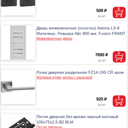
509 ₽
Дверь межкомнатная (полотно) Astoria LX-8
Мателюкс, Ривьера Айс 800 мм, Fusion FRANT
Межкомнатные двери
7690 ₽
Ручка дверная раздельная FZ14-245 CR хром
Фалевые ручки, кнобы с защелкой
920 ₽
Петля дверная без врезки черный матовый
100х75х2,5-B2 BLM
Петли дверные