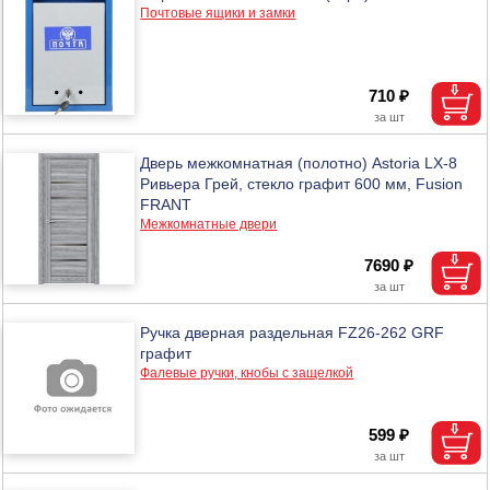
Почтовые ящики и замки
710 ₽
Дверь межкомнатная (полотно) Astoria LX-8
Ривьера Грей, стекло графит 600 мм, Fusion
FRANT
Межкомнатные двери
7690 ₽
Ручка дверная раздельная FZ26-262 GRF
графит
Фалевые ручки, кнобы с защелкой
599 ₽