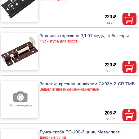
220 ₽
Задвижка гаражная ЗД-01 медь, Чебоксары
Фурнитура для ворот
220 ₽
Защелка врезная цинк/хром CX03A-Z CR ТМВ
Защелки врезные межкомнатные
205 ₽
Ручка-скоба РС-100-3 цинк, Металлист
Дверные ручки