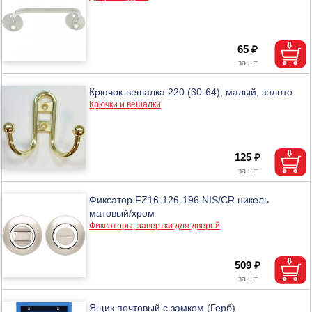
65 ₽
Крючок-вешалка 220 (30-64), малый, золото
Крючки и вешалки
125 ₽
Фиксатор FZ16-126-196 NIS/CR никель
матовый/хром
Фиксаторы, завертки для дверей
509 ₽
Ящик почтовый с замком (Герб)