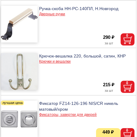
Ручка-скоба НН-РС-140ПЛ, Н.Новгород
Дверные ручки
290 ₽
Крючок-вешалка 220, большой, сатин, КНР
Крючки и вешалки
215 ₽
Фиксатор FZ14-126-196 NIS/CR никель
матовый/хром
Фиксаторы, завертки для дверей
449 ₽