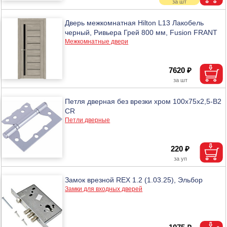
Дверь межкомнатная Hilton L13 Лакобель
черный, Ривьера Грей 800 мм, Fusion FRANT
Межкомнатные двери
7620 ₽
Петля дверная без врезки хром 100х75х2,5-B2
CR
Петли дверные
220 ₽
Замок врезной REX 1.2 (1.03.25), Эльбор
Замки для входных дверей