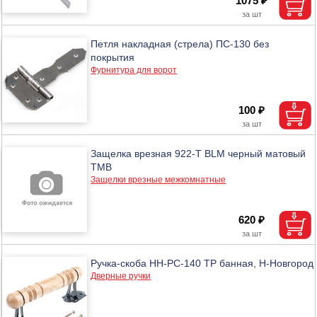
1075 ₽
Петля накладная (стрела) ПС-130 без
покрытия
Фурнитура для ворот
100 ₽
Защелка врезная 922-T BLM черный матовый
ТМВ
Защелки врезные межкомнатные
620 ₽
Ручка-скоба НН-РС-140 ТР банная, Н-Новгород
Дверные ручки