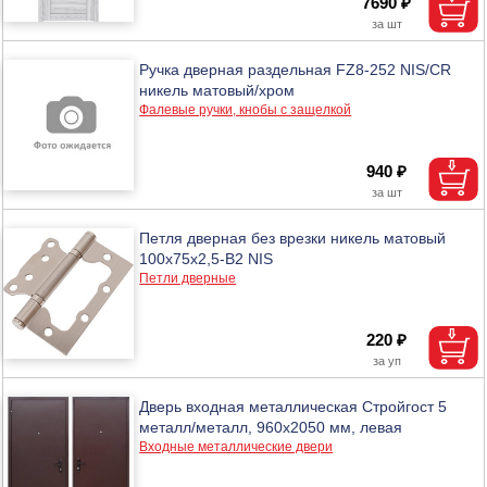
7690 ₽
Ручка дверная раздельная FZ8-252 NIS/CR
никель матовый/хром
Фалевые ручки, кнобы с защелкой
940 ₽
Петля дверная без врезки никель матовый
100х75х2,5-B2 NIS
Петли дверные
220 ₽
Дверь входная металлическая Стройгост 5
металл/металл, 960х2050 мм, левая
Входные металлические двери