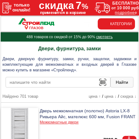
КАТЕГОРИИ
ГЛАЗОВ
488 товаров со скидкой от 15% до 90%
смотреть
Двери, фурнитура, замки
Двери, дверную фурнитуру, замки, ручки, защелки, задвижки и
комплектующие для межкомнатных и входных дверей в Глазове
можно купить в магазине «Стройленд».
Найдено 701 товар
цена ↑
/
цена ↓
/
скидка ↓
Дверь межкомнатная (полотно) Astoria LX-8
Ривьера Айс, мателюкс 600 мм, Fusion FRANT
Межкомнатные двери