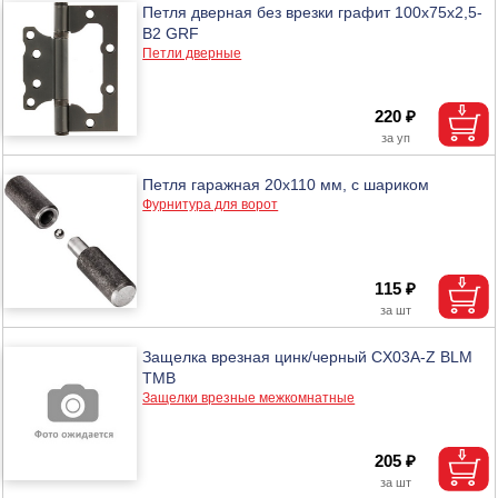
Петля дверная без врезки графит 100х75х2,5-
B2 GRF
Петли дверные
220 ₽
Петля гаражная 20х110 мм, с шариком
Фурнитура для ворот
115 ₽
Защелка врезная цинк/черный CX03A-Z BLM
ТМВ
Защелки врезные межкомнатные
205 ₽