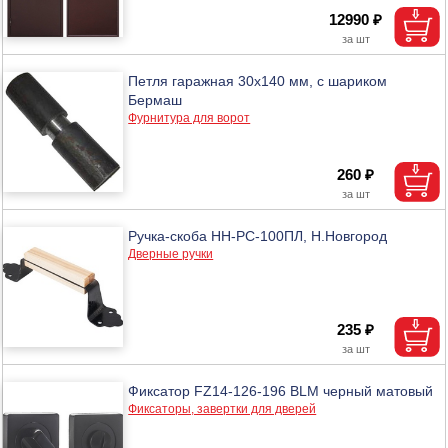
12990 ₽
Петля гаражная 30х140 мм, с шариком
Бермаш
Фурнитура для ворот
260 ₽
Ручка-скоба НН-РС-100ПЛ, Н.Новгород
Дверные ручки
235 ₽
Фиксатор FZ14-126-196 BLM черный матовый
Фиксаторы, завертки для дверей