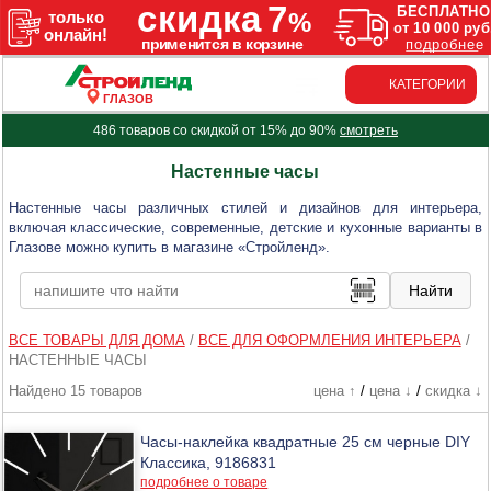
КАТЕГОРИИ
ГЛАЗОВ
486 товаров со скидкой от 15% до 90%
смотреть
Настенные часы
Настенные часы различных стилей и дизайнов для интерьера,
включая классические, современные, детские и кухонные варианты в
Глазове можно купить в магазине «Стройленд».
ВСЕ ТОВАРЫ ДЛЯ ДОМА
/
ВСЕ ДЛЯ ОФОРМЛЕНИЯ ИНТЕРЬЕРА
/
НАСТЕННЫЕ ЧАСЫ
Найдено 15 товаров
цена ↑
/
цена ↓
/
скидка ↓
Часы-наклейка квадратные 25 см черные DIY
Классика, 9186831
подробнее о товаре