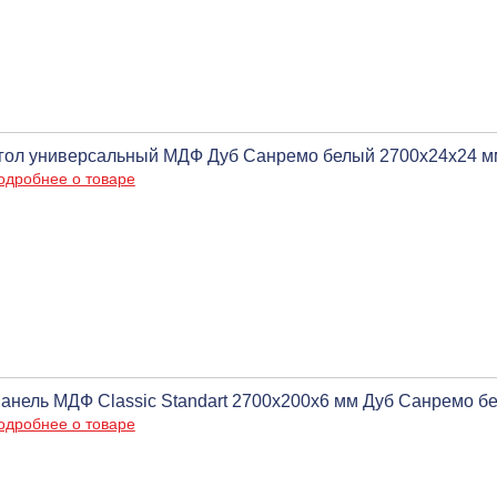
гол универсальный МДФ Дуб Санремо белый 2700х24х24 мм,
одробнее о товаре
анель МДФ Classic Standart 2700х200х6 мм Дуб Санремо бел
одробнее о товаре