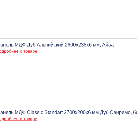
анель МДФ Дуб Альпийский 2600х238х6 мм, Айва
одробнее о товаре
анель МДФ Classic Standart 2700х200х6 мм Дуб Санремо, бе
одробнее о товаре