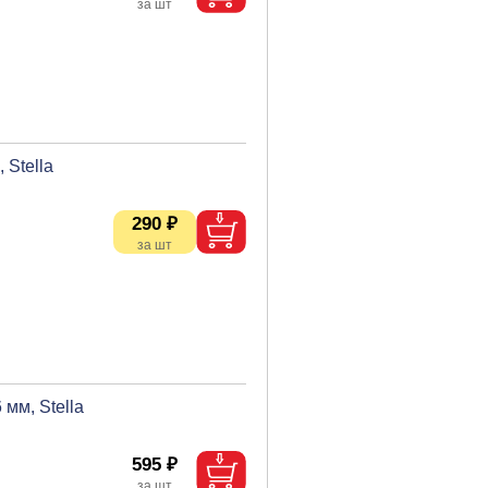
Stella
290 ₽
мм, Stella
595 ₽