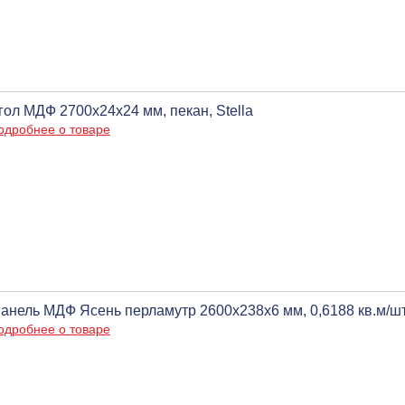
гол МДФ 2700х24х24 мм, пекан, Stella
одробнее о товаре
анель МДФ Ясень перламутр 2600х238х6 мм, 0,6188 кв.м/шт
одробнее о товаре