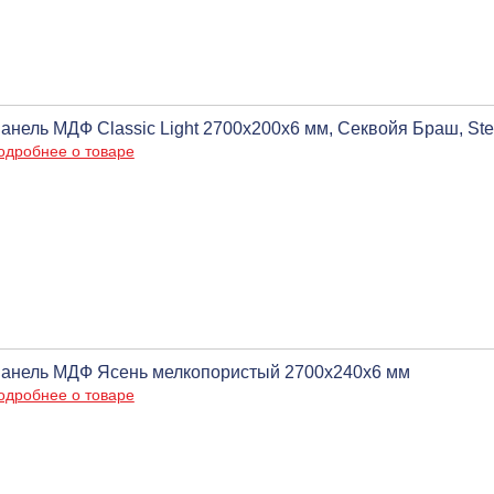
анель МДФ Classic Light 2700х200х6 мм, Секвойя Браш, Ste
одробнее о товаре
анель МДФ Ясень мелкопористый 2700х240х6 мм
одробнее о товаре