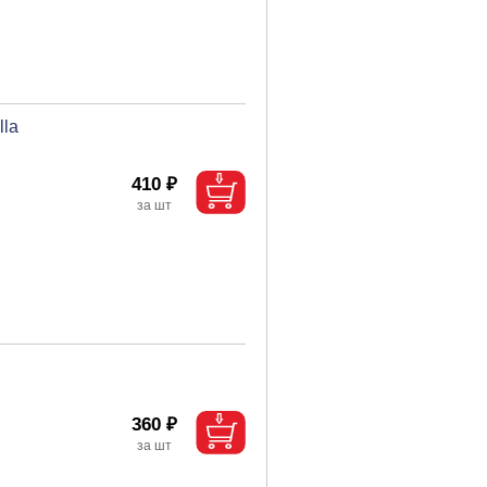
lla
410 ₽
360 ₽