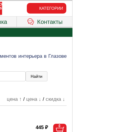
КАТЕГОРИИ
вка
Контакты
ментов интерьера в Глазове
цена ↑
/
цена ↓
/
скидка ↓
445 ₽