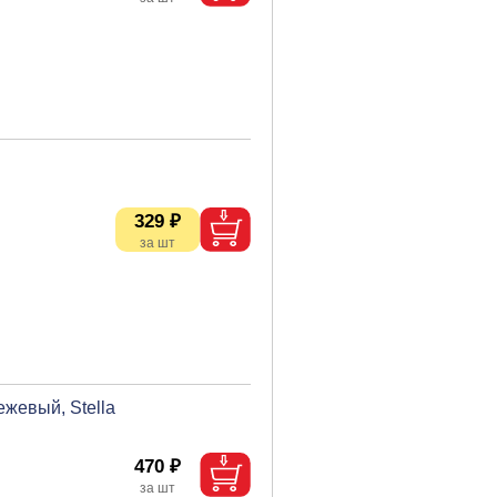
329 ₽
жевый, Stella
470 ₽