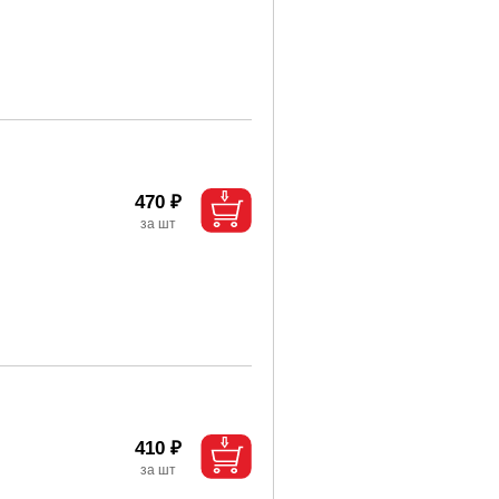
470 ₽
410 ₽