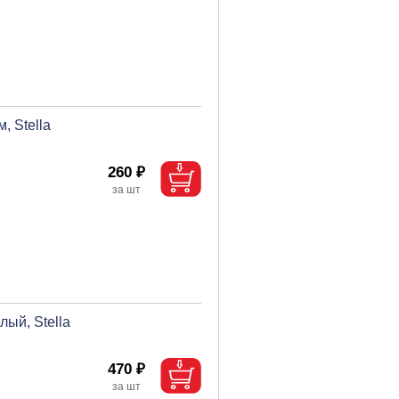
 Stella
260 ₽
ый, Stella
470 ₽