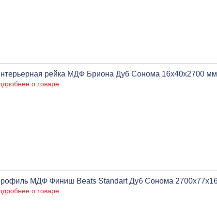
нтерьерная рейка МДФ Бриона Дуб Сонома 16х40х2700 мм, 
одробнее о товаре
рофиль МДФ Финиш Beats Standart Дуб Сонома 2700x77x16 
одробнее о товаре