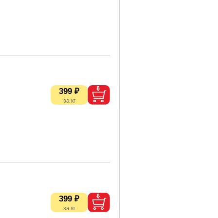
399 ₽
399 ₽