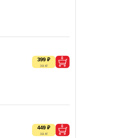
399 ₽
449 ₽