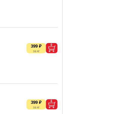
399 ₽
399 ₽