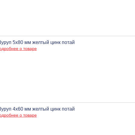
уруп 5х80 мм желтый цинк потай
одробнее о товаре
уруп 4х60 мм желтый цинк потай
одробнее о товаре