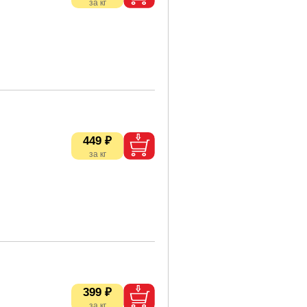
449 ₽
399 ₽