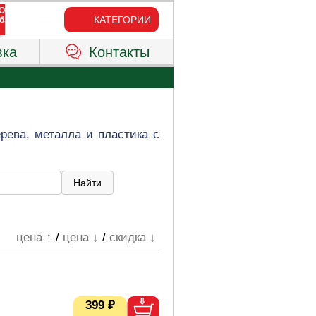
КАТЕГОРИИ
вка
Контакты
рева, металла и пластика с
цена ↑
/
цена ↓
/
скидка ↓
399 ₽