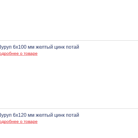
уруп 6х100 мм желтый цинк потай
одробнее о товаре
уруп 6х120 мм желтый цинк потай
одробнее о товаре