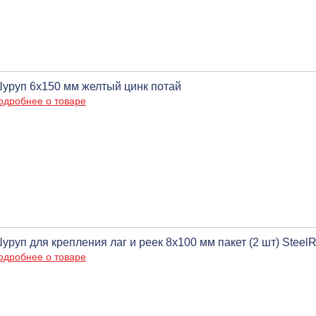
уруп 6х150 мм желтый цинк потай
одробнее о товаре
уруп для крепления лаг и реек 8х100 мм пакет (2 шт) Steel
одробнее о товаре