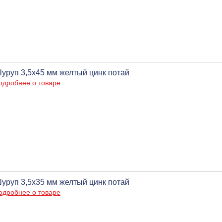
уруп 3,5х45 мм желтый цинк потай
одробнее о товаре
уруп 3,5х35 мм желтый цинк потай
одробнее о товаре