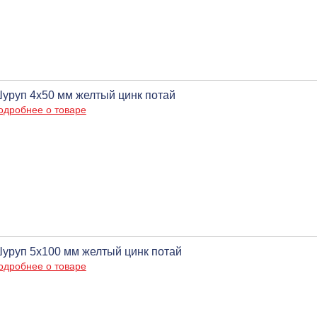
уруп 4х50 мм желтый цинк потай
одробнее о товаре
уруп 5х100 мм желтый цинк потай
одробнее о товаре