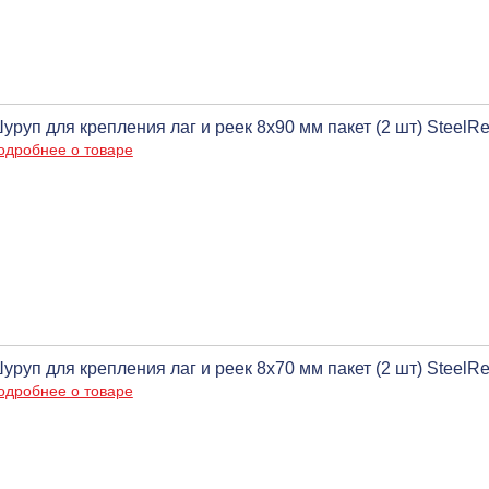
уруп для крепления лаг и реек 8х90 мм пакет (2 шт) SteelR
одробнее о товаре
уруп для крепления лаг и реек 8х70 мм пакет (2 шт) SteelR
одробнее о товаре