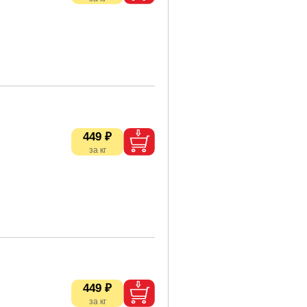
449 ₽
449 ₽