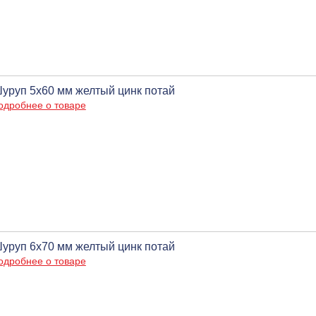
уруп 5х60 мм желтый цинк потай
одробнее о товаре
уруп 6х70 мм желтый цинк потай
одробнее о товаре