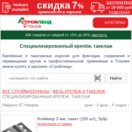
КАТЕГОРИИ
ГЛАЗОВ
489 товаров со скидкой от 15% до 90%
смотреть
Специализированный крепёж, такелаж
Крепёжные и такелажные изделия для фиксации, соединения и
перемещения грузов в профессиональном применении в Глазове
можно купить в магазине «Стройленд».
ВСЕ СТРОЙМАТЕРИАЛЫ
/
ВЕСЬ КРЕПЕЖ И ТАКЕЛАЖ
/
СПЕЦИАЛИЗИРОВАННЫЙ КРЕПЁЖ, ТАКЕЛАЖ
Найдено 87 товаров
цена ↑
/
цена ↓
/
скидка ↓
Кляймер 2 мм, пакет (100 шт), Зубр
подробнее о товаре