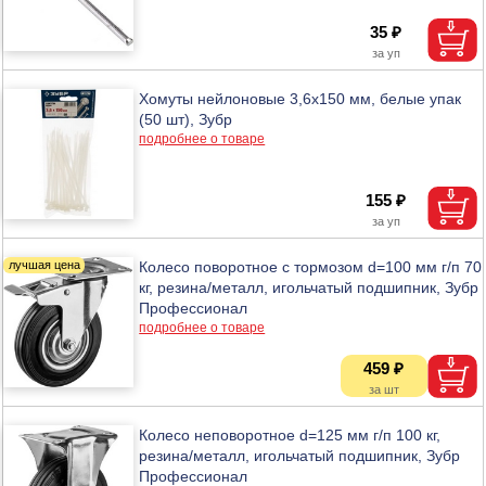
35 ₽
Хомуты нейлоновые 3,6х150 мм, белые упак
(50 шт), Зубр
подробнее о товаре
155 ₽
Колесо поворотное с тормозом d=100 мм г/п 70
кг, резина/металл, игольчатый подшипник, Зубр
Профессионал
подробнее о товаре
459 ₽
Колесо неповоротное d=125 мм г/п 100 кг,
резина/металл, игольчатый подшипник, Зубр
Профессионал