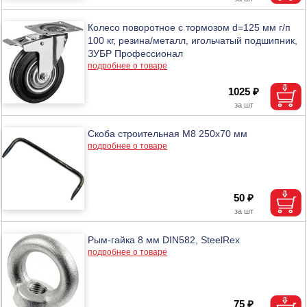
Колесо поворотное с тормозом d=125 мм г/п
100 кг, резина/металл, игольчатый подшипник,
ЗУБР Профессионал
подробнее о товаре
1025 ₽
Скоба строительная М8 250х70 мм
подробнее о товаре
50 ₽
Рым-гайка 8 мм DIN582, SteelRex
подробнее о товаре
75 ₽