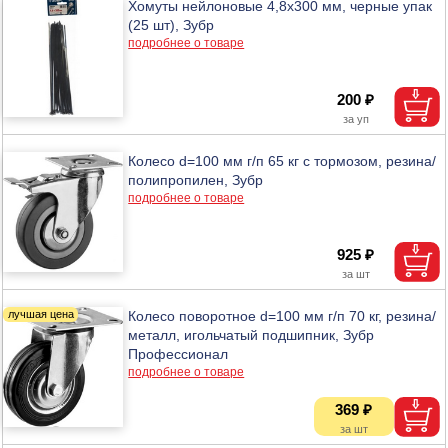
Хомуты нейлоновые 4,8х300 мм, черные упак
(25 шт), Зубр
подробнее о товаре
200 ₽
Колесо d=100 мм г/п 65 кг с тормозом, резина/
полипропилен, Зубр
подробнее о товаре
925 ₽
Колесо поворотное d=100 мм г/п 70 кг, резина/
металл, игольчатый подшипник, Зубр
Профессионал
подробнее о товаре
369 ₽