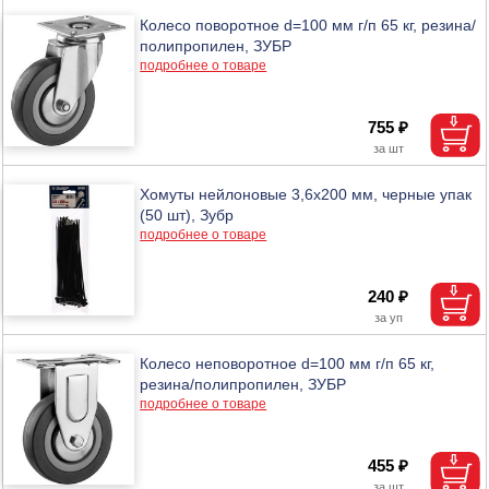
Колесо поворотное d=100 мм г/п 65 кг, резина/
полипропилен, ЗУБР
подробнее о товаре
755 ₽
Хомуты нейлоновые 3,6х200 мм, черные упак
(50 шт), Зубр
подробнее о товаре
240 ₽
Колесо неповоротное d=100 мм г/п 65 кг,
резина/полипропилен, ЗУБР
подробнее о товаре
455 ₽