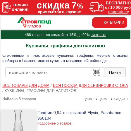
КАТЕГОРИИ
ГЛАЗОВ
488 товаров со скидкой от 15% до 90%
смотреть
Кувшины, графины для напитков
Стеклянные и пластиковые кувшины, графины, мерные стаканы,
шейкеры в Глазове можно купить в магазине «Стройленд».
ВСЕ ТОВАРЫ ДЛЯ ДОМА
/
ВСЯ ПОСУДА ДЛЯ СЕРВИРОВКИ СТОЛА
/
КУВШИНЫ, ГРАФИНЫ ДЛЯ НАПИТКОВ
Найдено 8 товаров
цена ↑
/
цена ↓
/
скидка ↓
Графин 0,94 л с крышкой Elysia, Pasabahce,
950104
подробнее о товаре