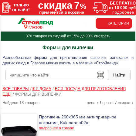
КАТЕГОРИИ
ГЛАЗОВ
370 товаров со скидкой от 15% до 90%
смотреть
Формы для выпечки
Разнообразные формы для приготовления выпечки, запеканок и
других блюд в Глазове можно купить в магазине «Стройленд».
ВСЕ ТОВАРЫ ДЛЯ ДОМА
/
ВСЯ ПОСУДА ДЛЯ ПРИГОТОВЛЕНИЯ
ЕДЫ
/
ФОРМЫ ДЛЯ ВЫПЕЧКИ
Найдено 13 товаров
цена ↑
/
цена ↓
/
скидка ↓
Противень 260х365 мм антипригарное
покрытие, Kukmara п02а
подробнее о товаре