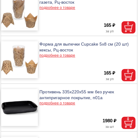
газета, Рц-восток
подробнее о товаре
165 ₽
Форма для выпечки Сupcake 5х8 см (20 шт)
кексы, Рц-восток
подробнее о товаре
165 ₽
Противень 335х220х55 мм без ручек
антипригарное покрытие, п01а
подробнее о товаре
1980 ₽