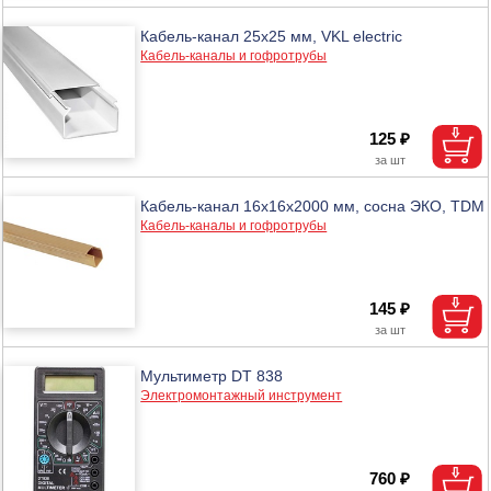
Кабель-канал 25х25 мм, VKL electric
Кабель-каналы и гофротрубы
125 ₽
Кабель-канал 16х16х2000 мм, сосна ЭКО, TDM
Кабель-каналы и гофротрубы
145 ₽
Мультиметр DT 838
Электромонтажный инструмент
760 ₽