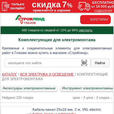
КАТЕГОРИИ
ГЛАЗОВ
488 товаров со скидкой от 15% до 90%
смотреть
Комплектующие для электромонтажа
Крепежные и соединительные элементы для электромонтажных
работ в Глазове можно купить в магазине «Стройленд».
КАТАЛОГ
/
ВСЯ ЭЛЕКТРИКА И ОСВЕЩЕНИЕ
/
КОМПЛЕКТУЮЩИЕ
ДЛЯ ЭЛЕКТРОМОНТАЖА
Аксессуары электромонтажные
Инструмент электромонтажны
Найдено 234 товара
цена ↑
/
цена ↓
/
скидка ↓
Кабель-канал 25х16 мм, 2 м, VKL electric
Кабель-каналы и гофротрубы