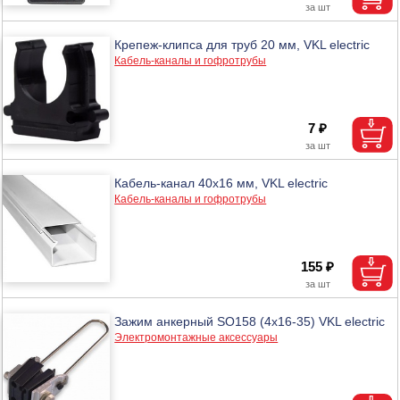
Крепеж-клипса для труб 20 мм, VKL electric
Кабель-каналы и гофротрубы
7 ₽
Кабель-канал 40х16 мм, VKL electric
Кабель-каналы и гофротрубы
155 ₽
Зажим анкерный SO158 (4х16-35) VKL electric
Электромонтажные аксессуары