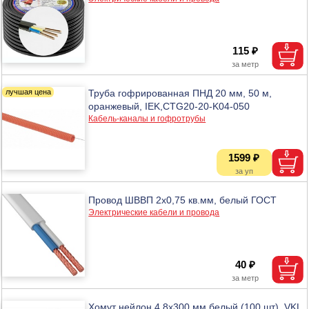
115 ₽
Труба гофрированная ПНД 20 мм, 50 м,
оранжевый, IEK,CTG20-20-K04-050
Кабель-каналы и гофротрубы
1599 ₽
Провод ШВВП 2х0,75 кв.мм, белый ГОСТ
Электрические кабели и провода
40 ₽
Хомут нейлон 4,8х300 мм белый (100 шт), VKL