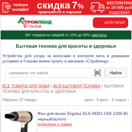
КАТЕГОРИИ
ГЛАЗОВ
487 товаров со скидкой от 15% до 90%
смотреть
Бытовая техника для красоты и здоровья
Устройства для ухода за волосами и контроля веса в домашних
условиях в Глазове можно купить в магазине «Стройленд».
ВСЕ ТОВАРЫ ДЛЯ ДОМА
/
ВСЯ БЫТОВАЯ ТЕХНИКА
/
БЫТОВАЯ
ТЕХНИКА ДЛЯ КРАСОТЫ И ЗДОРОВЬЯ
Найдено 22 товара
цена ↑
/
цена ↓
/
скидка ↓
Фен для волос Ergolux ELX-HD01-C64 1200 Вт,
черный/золото
подробнее о товаре