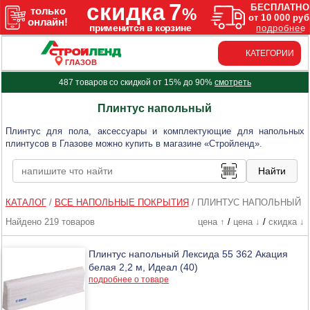
КАТЕГОРИИ
ГЛАЗОВ
487 товаров со скидкой от 15% до 90%
смотреть
Плинтус напольный
Плинтус для пола, аксессуары и комплектующие для напольных
плинтусов в Глазове можно купить в магазине «Стройленд».
КАТАЛОГ
/
ВСЕ НАПОЛЬНЫЕ ПОКРЫТИЯ
/
ПЛИНТУС НАПОЛЬНЫЙ
Найдено 219 товаров
цена ↑
/
цена ↓
/
скидка ↓
Плинтус напольный Лексида 55 362 Акация
белая 2,2 м, Идеал (40)
подробнее о товаре