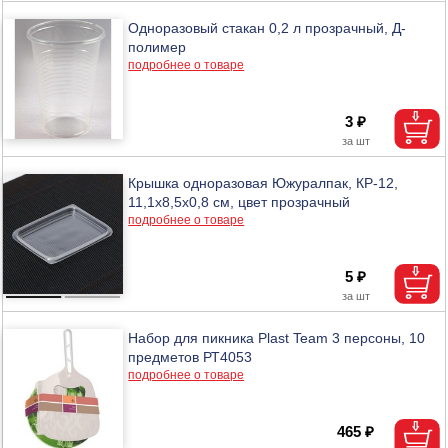
Одноразовый стакан 0,2 л прозрачный, Д-
полимер
подробнее о товаре
3 ₽
Крышка одноразовая Южуралпак, КР-12,
11,1х8,5х0,8 см, цвет прозрачный
подробнее о товаре
5 ₽
Набор для пикника Plast Team 3 персоны, 10
предметов РТ4053
подробнее о товаре
465 ₽