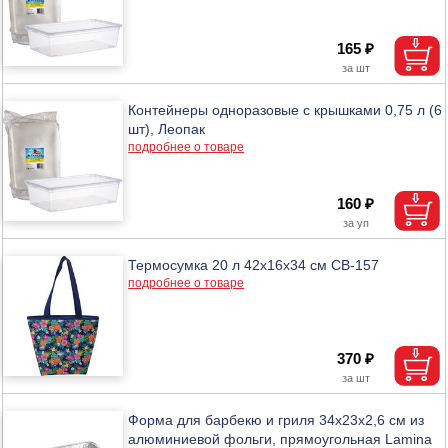
165 ₽
Контейнеры одноразовые с крышками 0,75 л (6
шт), Леопак
подробнее о товаре
160 ₽
Термосумка 20 л 42x16x34 см CB-157
подробнее о товаре
370 ₽
Форма для барбекю и гриля 34х23х2,6 см из
алюминиевой фольги, прямоугольная Lamina