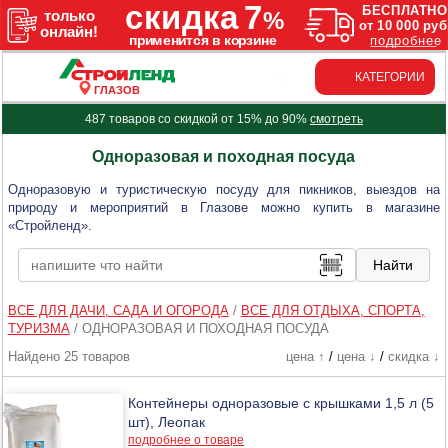
КАТЕГОРИИ
ГЛАЗОВ
487 товаров со скидкой от 15% до 90%
смотреть
Одноразовая и походная посуда
Одноразовую и туристическую посуду для пикников, выездов на
природу и мероприятий в Глазове можно купить в магазине
«Стройленд».
ВСЕ ДЛЯ ДАЧИ, САДА И ОГОРОДА
/
ВСЕ ДЛЯ ОТДЫХА, СПОРТА,
ТУРИЗМА
/
ОДНОРАЗОВАЯ И ПОХОДНАЯ ПОСУДА
Найдено 25 товаров
цена ↑
/
цена ↓
/
скидка ↓
Контейнеры одноразовые с крышками 1,5 л (5
шт), Леопак
подробнее о товаре