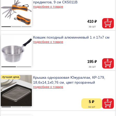
предметов, 9 см CK5011B
подробнее о товаре
410 ₽
Ковшик походный алюминиевый 1 л 17х7 см
подробнее о товаре
195 ₽
Крышка одноразовая Южуралпак, КР-179,
18,6х14,1х0,76 см, цвет прозрачный
подробнее о товаре
5 ₽