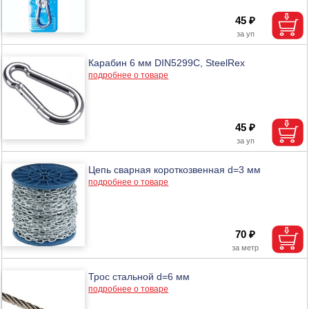
45 ₽
Карабин 6 мм DIN5299C, SteelRex
подробнее о товаре
45 ₽
Цепь сварная короткозвенная d=3 мм
подробнее о товаре
70 ₽
Трос стальной d=6 мм
подробнее о товаре