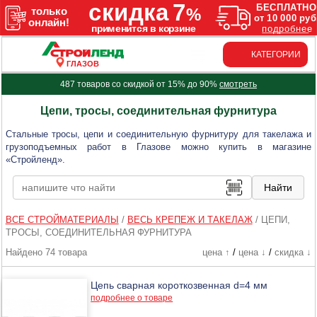
КАТЕГОРИИ
ГЛАЗОВ
487 товаров со скидкой от 15% до 90%
смотреть
Цепи, тросы, соединительная фурнитура
Стальные тросы, цепи и соединительную фурнитуру для такелажа и
грузоподъемных работ в Глазове можно купить в магазине
«Стройленд».
ВСЕ СТРОЙМАТЕРИАЛЫ
/
ВЕСЬ КРЕПЕЖ И ТАКЕЛАЖ
/
ЦЕПИ,
ТРОСЫ, СОЕДИНИТЕЛЬНАЯ ФУРНИТУРА
Найдено 74 товара
цена ↑
/
цена ↓
/
скидка ↓
Цепь сварная короткозвенная d=4 мм
подробнее о товаре