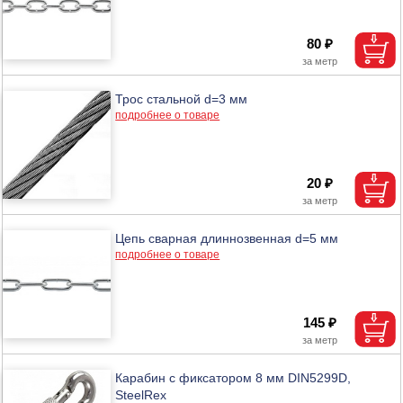
80 ₽
Трос стальной d=3 мм
подробнее о товаре
20 ₽
Цепь сварная длиннозвенная d=5 мм
подробнее о товаре
145 ₽
Карабин с фиксатором 8 мм DIN5299D,
SteelRex