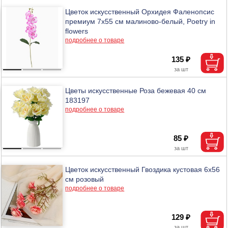
Цветок искусственный Орхидея Фаленопсис
премиум 7х55 см малиново-белый, Poetry in
flowers
подробнее о товаре
135 ₽
Цветы искусственные Роза бежевая 40 см
183197
подробнее о товаре
85 ₽
Цветок искусственный Гвоздика кустовая 6х56
см розовый
подробнее о товаре
129 ₽