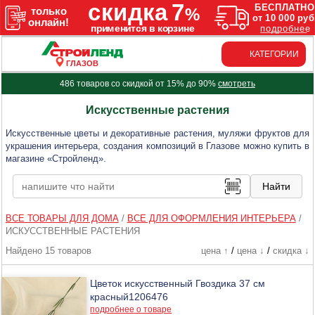
КАТЕГОРИИ
ГЛАЗОВ
486 товаров со скидкой от 15% до 90%
смотреть
Искусственные растения
Искусственные цветы и декоративные растения, муляжи фруктов для
украшения интерьера, создания композиций в Глазове можно купить в
магазине «Стройленд».
ВСЕ ТОВАРЫ ДЛЯ ДОМА
/
ВСЕ ДЛЯ ОФОРМЛЕНИЯ ИНТЕРЬЕРА
/
ИСКУССТВЕННЫЕ РАСТЕНИЯ
Найдено 15 товаров
цена ↑
/
цена ↓
/
скидка ↓
Цветок искусственный Гвоздика 37 см
красный1206476
подробнее о товаре