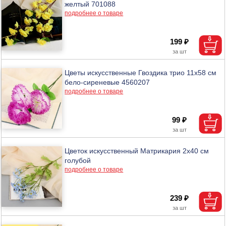
желтый 701088
подробнее о товаре
199 ₽
Цветы искусственные Гвоздика трио 11х58 см
бело-сиреневые 4560207
подробнее о товаре
99 ₽
Цветок искусственный Матрикария 2х40 см
голубой
подробнее о товаре
239 ₽