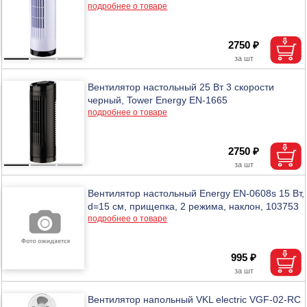
подробнее о товаре
2750 ₽
Вентилятор настольный 25 Вт 3 скорости
черный, Tower Energy EN-1665
подробнее о товаре
2750 ₽
Вентилятор настольный Energy EN-0608s 15 Вт,
d=15 см, прищепка, 2 режима, наклон, 103753
подробнее о товаре
995 ₽
Вентилятор напольный VKL electric VGF-02-RC