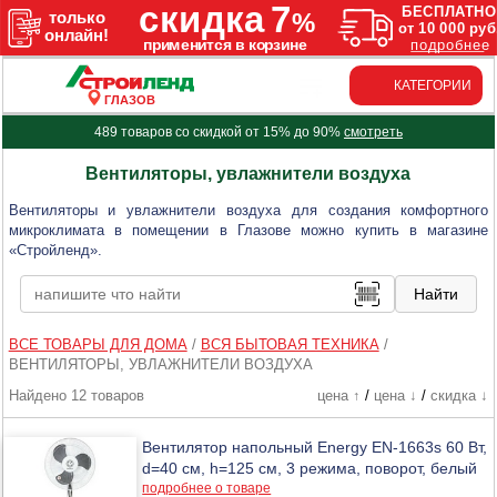
КАТЕГОРИИ
ГЛАЗОВ
489 товаров со скидкой от 15% до 90%
смотреть
Вентиляторы, увлажнители воздуха
Вентиляторы и увлажнители воздуха для создания комфортного
микроклимата в помещении в Глазове можно купить в магазине
«Стройленд».
ВСЕ ТОВАРЫ ДЛЯ ДОМА
/
ВСЯ БЫТОВАЯ ТЕХНИКА
/
ВЕНТИЛЯТОРЫ, УВЛАЖНИТЕЛИ ВОЗДУХА
Найдено 12 товаров
цена ↑
/
цена ↓
/
скидка ↓
Вентилятор напольный Energy EN-1663s 60 Вт,
d=40 см, h=125 см, 3 режима, поворот, белый
подробнее о товаре