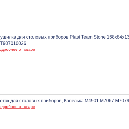
ушилка для столовых приборов Plast Team Stone 168х84х13
T907010026
одробнее о товаре
оток для столовых приборов, Капелька М4901 М7067 М707
одробнее о товаре