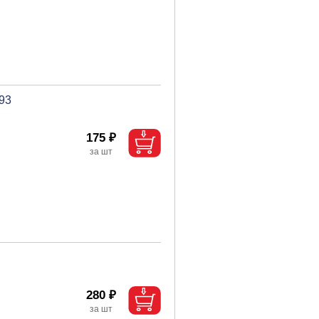
93
175 ₽
280 ₽