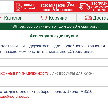
Каталог
Корзина
Доста
486 товаров со скидкой от 15% до 90%
смотреть
Аксессуары для кухни
подставки и держатели для удобного хранения
 Глазове можно купить в магазине «Стройленд».
УХОННЫЕ ПРИНАДЛЕЖНОСТИ
/
АКСЕССУАРЫ ДЛЯ КУХНИ
оток для столовых приборов, белый, Виолет М8516
одробнее о товаре