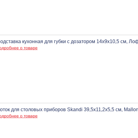
одставка кухонная для губки с дозатором 14х9х10,5 см, Ло
одробнее о товаре
оток для столовых приборов Skandi 39,5х11,2х5,5 см, Mallo
одробнее о товаре