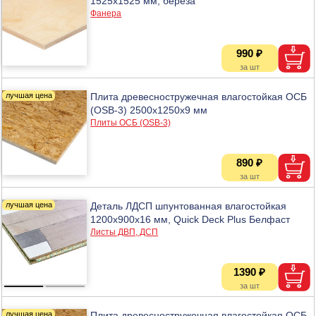
1525х1525 мм, береза
Фанера
990 ₽
Плита древесностружечная влагостойкая ОСБ
(OSB-3) 2500х1250х9 мм
Плиты ОСБ (OSB-3)
890 ₽
Деталь ЛДСП шпунтованная влагостойкая
1200х900х16 мм, Quick Deck Plus Белфаст
Листы ДВП, ДСП
1390 ₽
Плита древесностружечная влагостойкая ОСБ