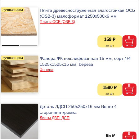
Плита древесностружечная влагостойкая ОСБ
(OSB-3) малоформат 1250х500х6 мм
Плиты ОСБ (OSB-3)
159 ₽
Фанера ФК нешлифованная 15 мм, сорт 4/4
1525х1525х15 мм, береза
Фанера
1590 ₽
Деталь ЛДСП 250х250х16 мм Венге 4-
сторонняя кромка
Листы ДВП, ДСП
95 ₽