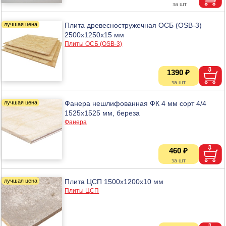
Плита древесностружечная ОСБ (OSB-3)
2500x1250x15 мм
Плиты ОСБ (OSB-3)
1390 ₽
Фанера нешлифованная ФК 4 мм сорт 4/4
1525х1525 мм, береза
Фанера
460 ₽
Плита ЦСП 1500х1200х10 мм
Плиты ЦСП