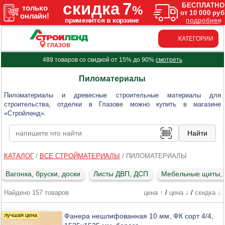
КАТЕГОРИИ
ГЛАЗОВ
489 товаров со скидкой от 15% до 90%
смотреть
Пиломатериалы
Пиломатериалы и древесные строительные материалы для
строительства, отделки в Глазове можно купить в магазине
«Стройленд».
КАТАЛОГ
/
ВСЕ СТРОЙМАТЕРИАЛЫ
/
ПИЛОМАТЕРИАЛЫ
Вагонка, бруски, доски
Листы ДВП, ДСП
Мебельные щиты,
Найдено 157 товаров
цена ↑
/
цена ↓
/
скидка ↓
Фанера нешлифованная 10 мм, ФК сорт 4/4,