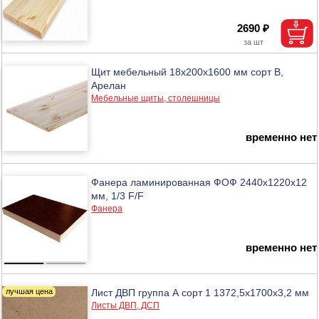
2690 ₽
Щит мебельный 18х200х1600 мм сорт В,
Арелан
Мебельные щиты, столешницы
временно нет
Фанера ламинированная ФОФ 2440х1220х12
мм, 1/3 F/F
Фанера
временно нет
Лист ДВП группа А сорт 1 1372,5х1700х3,2 мм
Листы ДВП, ДСП