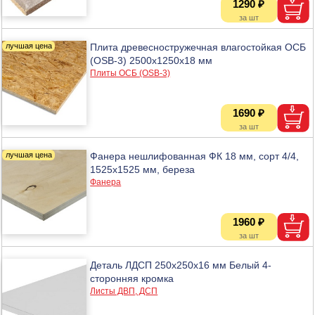
1290 ₽
Плита древесностружечная влагостойкая ОСБ
(OSB-3) 2500x1250x18 мм
Плиты ОСБ (OSB-3)
1690 ₽
Фанера нешлифованная ФК 18 мм, сорт 4/4,
1525х1525 мм, береза
Фанера
1960 ₽
Деталь ЛДСП 250х250х16 мм Белый 4-
сторонняя кромка
Листы ДВП, ДСП