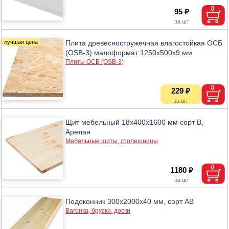
95 ₽
Плита древесностружечная влагостойкая ОСБ
(OSB-3) малоформат 1250х500х9 мм
Плиты ОСБ (OSB-3)
229 ₽
Щит мебельный 18х400х1600 мм сорт В,
Арелан
Мебельные щиты, столешницы
1180 ₽
Подоконник 300х2000х40 мм, сорт АВ
Вагонка, бруски, доски