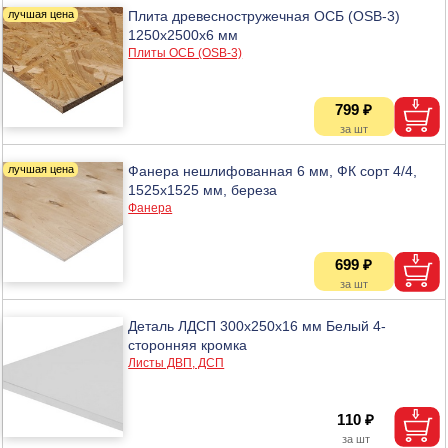
Плита древесностружечная ОСБ (OSB-3)
1250х2500х6 мм
Плиты ОСБ (OSB-3)
799 ₽
Фанера нешлифованная 6 мм, ФК сорт 4/4,
1525х1525 мм, береза
Фанера
699 ₽
Деталь ЛДСП 300х250х16 мм Белый 4-
сторонняя кромка
Листы ДВП, ДСП
110 ₽