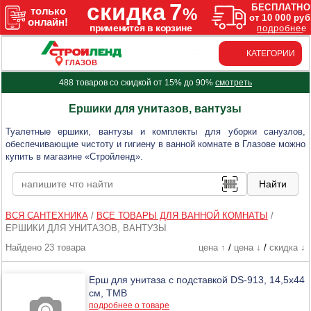
КАТЕГОРИИ
ГЛАЗОВ
488 товаров со скидкой от 15% до 90%
смотреть
Ершики для унитазов, вантузы
Туалетные ершики, вантузы и комплекты для уборки санузлов,
обеспечивающие чистоту и гигиену в ванной комнате в Глазове можно
купить в магазине «Стройленд».
ВСЯ САНТЕХНИКА
/
ВСЕ ТОВАРЫ ДЛЯ ВАННОЙ КОМНАТЫ
/
ЕРШИКИ ДЛЯ УНИТАЗОВ, ВАНТУЗЫ
Найдено 23 товара
цена ↑
/
цена ↓
/
скидка ↓
Ерш для унитаза с подставкой DS-913, 14,5х44
см, ТМВ
подробнее о товаре