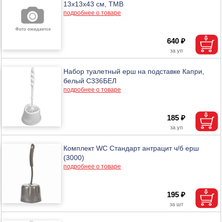
13х13х43 см, ТМВ
подробнее о товаре
640 ₽
Набор туалетный ерш на подставке Капри,
белый С336БЕЛ
подробнее о товаре
185 ₽
Комплект WC Стандарт антрацит ч/б ерш
(3000)
подробнее о товаре
195 ₽