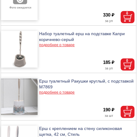
330 ₽
Набор туалетный ерш на подставке Капри
коричнево-серый
подробнее о товаре
185 ₽
Ерш туалетный Ракушки круглый, с подставкой
М7869
подробнее о товаре
190 ₽
Ерш с креплением на стену силиконовая
щетка, 42 см, Стиль