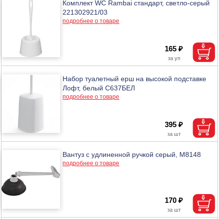
Комплект WC Rambai стандарт, светло-серый
221302921/03
подробнее о товаре
165 ₽
Набор туалетный ерш на высокой подставке
Лофт, белый С637БЕЛ
подробнее о товаре
395 ₽
Вантуз с удлиненной ручкой серый, М8148
подробнее о товаре
170 ₽