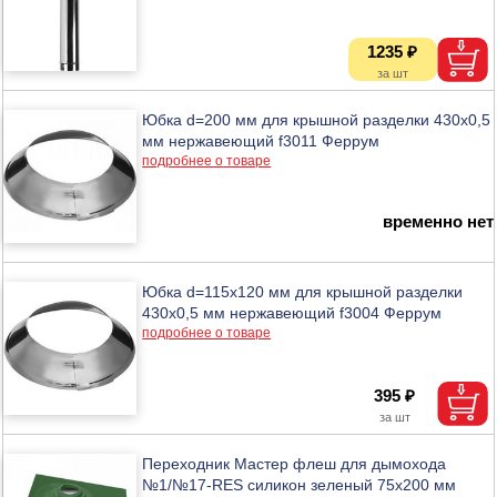
1235 ₽
Юбка d=200 мм для крышной разделки 430х0,5
мм нержавеющий f3011 Феррум
подробнее о товаре
временно нет
Юбка d=115х120 мм для крышной разделки
430х0,5 мм нержавеющий f3004 Феррум
подробнее о товаре
395 ₽
Переходник Мастер флеш для дымохода
№1/№17-RES силикон зеленый 75х200 мм