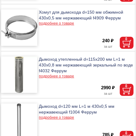
Хомут для дымохода d=150 мм обжимной
430х0,5 мм нержавеющий f4909 Феррум
подробнее о товаре
240 ₽
Дымоход утепленный d=115х200 мм L=1 м
430х0,8 мм нержавеющий зеркальный по воде
f4032 Феррум
подробнее о товаре
2990 ₽
Дымоход d=120 мм L=1 м 430х0,5 мм
нержавеющий f1004 Феррум
подробнее о товаре
785 ₽