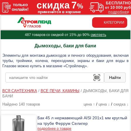
КАТЕГОРИИ
ГЛАЗОВ
487 товаров со скидкой от 15% до 90%
смотреть
Дымоходы, баки для бани
Элементы для монтажа дымоходов и печного оборудования, включая
трубы, тройники, колена, переходники, экраны и баки для воды в
Глазове можно купить в магазине «Стройленд».
ВСЯ САНТЕХНИКА
/
ВСЕ ПЕЧИ, КАМИНЫ
/
ДЫМОХОДЫ, БАКИ ДЛЯ
БАНИ
Найдено 140 товаров
цена ↑
/
цена ↓
/
скидка ↓
Бак 45 л нержавеющий AISI 201х1 мм круглый
на трубе Феррум Селигер
подробнее о товаре