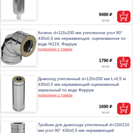
9490 ₽
Колено d=115х200 мм утепленное угол 90°
430х0,5 мм нержавеющее, оцинкованное по
воде f4219, Феррум
подробнее о товаре
1790 ₽
Дымоход утепленный d=120х200 мм L=0,5 м
430х0,5 мм нержавеющий оцинкованный
зеркальный по воде Феррум
подробнее о товаре
1690 ₽
Тройник для дымохода утепленный d=150/210
мм угол 90° 430х0,5 мм нержавеющий