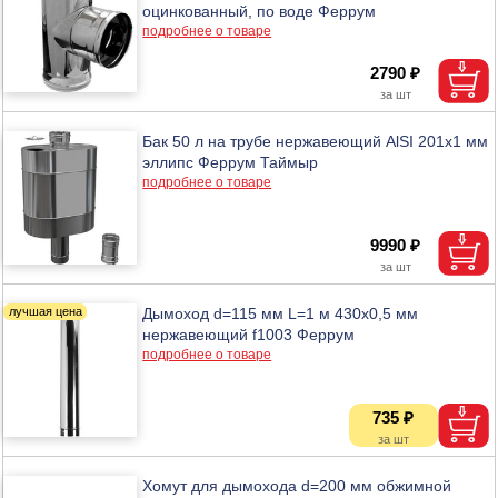
оцинкованный, по воде Феррум
подробнее о товаре
2790 ₽
Бак 50 л на трубе нержавеющий AlSI 201х1 мм
эллипс Феррум Таймыр
подробнее о товаре
9990 ₽
Дымоход d=115 мм L=1 м 430х0,5 мм
нержавеющий f1003 Феррум
подробнее о товаре
735 ₽
Хомут для дымохода d=200 мм обжимной