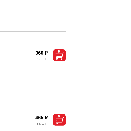
360 ₽
465 ₽