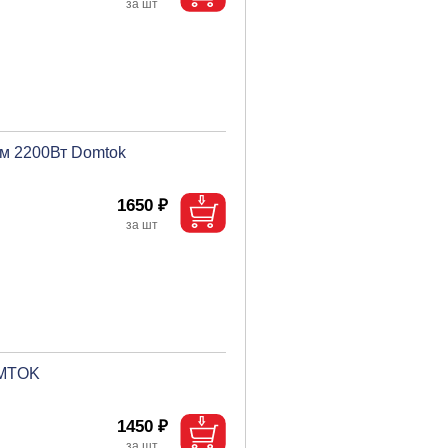
мм 2200Вт Domtok
1650 ₽
OMTOK
1450 ₽