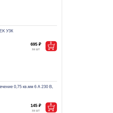
IEK У3К
695 ₽
ечение 0,75 кв.мм 6 А 230 В,
145 ₽