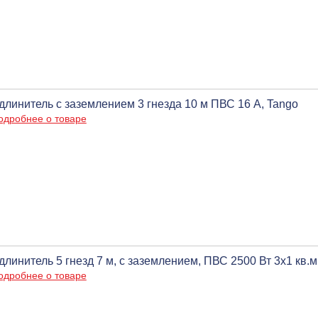
длинитель c заземлением 3 гнезда 10 м ПВС 16 А, Tango
одробнее о товаре
длинитель 5 гнезд 7 м, c заземлением, ПВС 2500 Вт 3х1 кв
одробнее о товаре