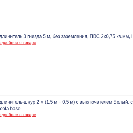
длинитель 3 гнезда 5 м, без заземления, ПВС 2х0,75 кв.мм, 
одробнее о товаре
длинитель-шнур 2 м (1,5 м + 0,5 м) с выключателем Белый, с
cola base
одробнее о товаре