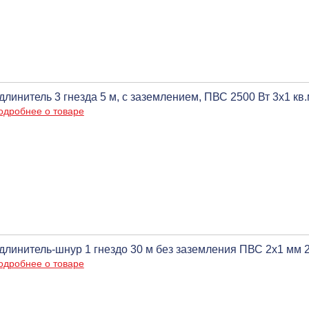
длинитель 3 гнезда 5 м, c заземлением, ПВС 2500 Вт 3х1 к
одробнее о товаре
длинитель-шнур 1 гнездо 30 м без заземления ПВС 2х1 мм 
одробнее о товаре