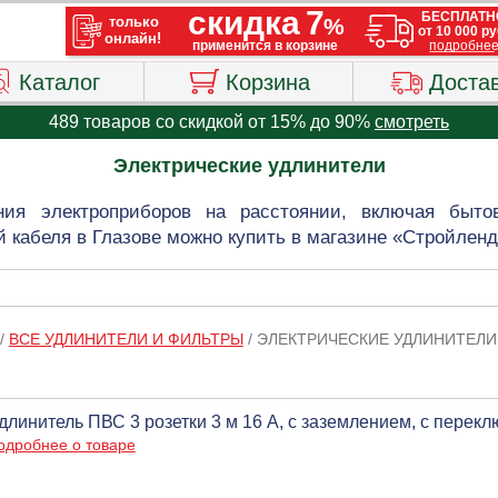
Каталог
Корзина
Доста
489 товаров со скидкой от 15% до 90%
смотреть
Электрические удлинители
ния электроприборов на расстоянии, включая быт
й кабеля в Глазове можно купить в магазине «Стройленд
/
ВСЕ УДЛИНИТЕЛИ И ФИЛЬТРЫ
/
ЭЛЕКТРИЧЕСКИЕ УДЛИНИТЕЛИ
длинитель ПВС 3 розетки 3 м 16 А, c заземлением, с перек
одробнее о товаре