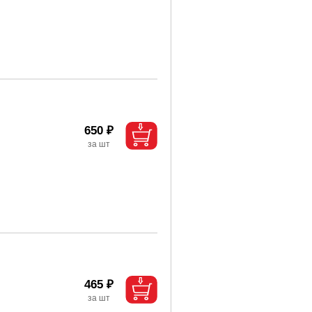
650 ₽
465 ₽