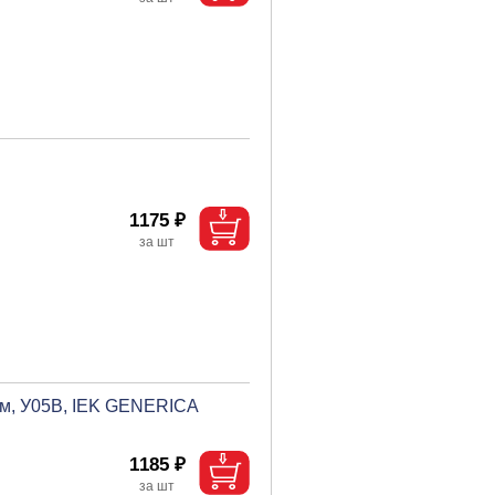
1175 ₽
.мм, У05В, IEK GENERICA
1185 ₽