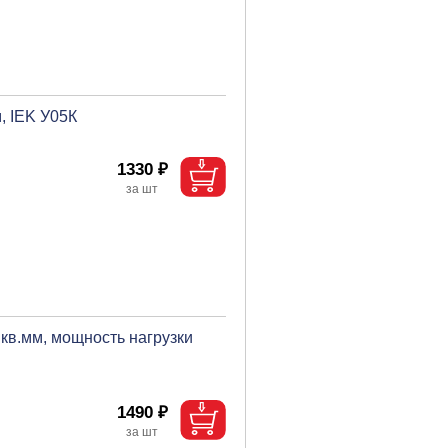
, IEK У05К
1330 ₽
 кв.мм, мощность нагрузки
1490 ₽