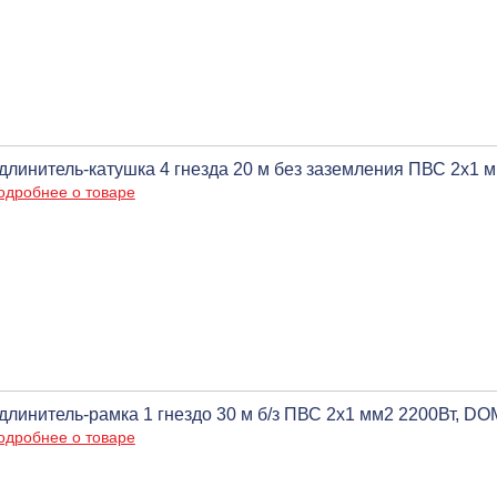
длинитель-катушка 4 гнезда 20 м без заземления ПВС 2х1 
одробнее о товаре
длинитель-рамка 1 гнездо 30 м б/з ПВС 2х1 мм2 2200Вт, D
одробнее о товаре