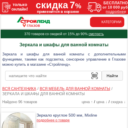
КАТЕГОРИИ
ГЛАЗОВ
370 товаров со скидкой от 15% до 90%
смотреть
Зеркала и шкафы для ванной комнаты
Зеркала и шкафы для ванной комнаты с дополнительными
функциями, такими как подсветка, сенсорное управление в Глазове
можно купить в магазине «Стройленд».
ВСЯ САНТЕХНИКА
/
ВСЯ МЕБЕЛЬ ДЛЯ ВАННОЙ КОМНАТЫ
/
ЗЕРКАЛА И ШКАФЫ ДЛЯ ВАННОЙ КОМНАТЫ
Найдено 96 товаров
цена ↑
/
цена ↓
/
скидка ↓
Зеркало круглое 500 мм, Mixline
подробнее о товаре