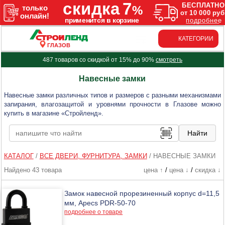
КАТЕГОРИИ
ГЛАЗОВ
487 товаров со скидкой от 15% до 90%
смотреть
Навесные замки
Навесные замки различных типов и размеров с разными механизмами
запирания, влагозащитой и уровнями прочности в Глазове можно
купить в магазине «Стройленд».
КАТАЛОГ
/
ВСЕ ДВЕРИ, ФУРНИТУРА, ЗАМКИ
/
НАВЕСНЫЕ ЗАМКИ
Найдено 43 товара
цена ↑
/
цена ↓
/
скидка ↓
Замок навесной прорезиненный корпус d=11,5
мм, Apecs PDR-50-70
подробнее о товаре