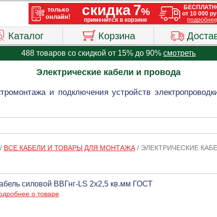
Каталог
Корзина
Доста
488 товаров со скидкой от 15% до 90%
смотреть
Электрические кабели и провода
тромонтажа и подключения устройств электропроводк
/
ВСЕ КАБЕЛИ И ТОВАРЫ ДЛЯ МОНТАЖА
/
ЭЛЕКТРИЧЕСКИЕ КАБ
абель силовой ВВГнг-LS 2х2,5 кв.мм ГОСТ
одробнее о товаре