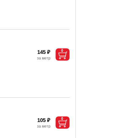
145 ₽
105 ₽