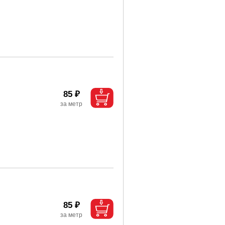
85 ₽
85 ₽