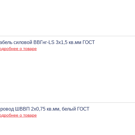
абель силовой ВВГнг-LS 3х1,5 кв.мм ГОСТ
одробнее о товаре
ровод ШВВП 2х0,75 кв.мм, белый ГОСТ
одробнее о товаре