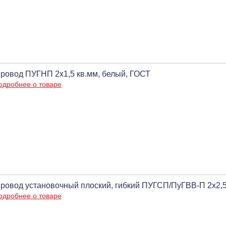
ровод ПУГНП 2х1,5 кв.мм, белый, ГОСТ
одробнее о товаре
ровод установочный плоский, гибкий ПУГСП/ПуГВВ-П 2х2,
одробнее о товаре