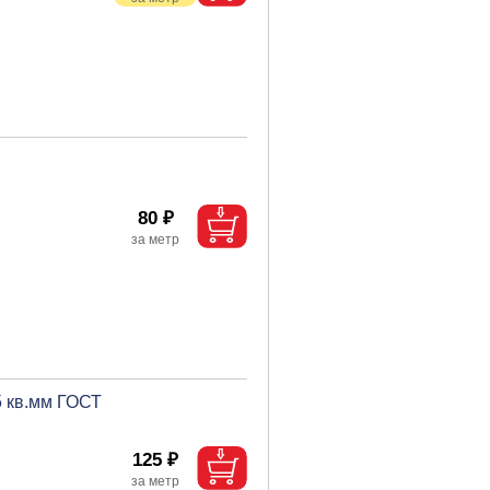
80 ₽
5 кв.мм ГОСТ
125 ₽