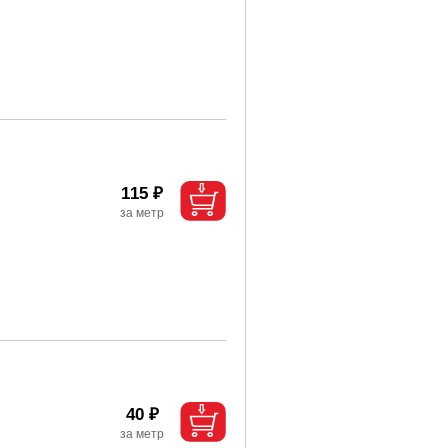
115 ₽
40 ₽