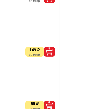
149 ₽
69 ₽