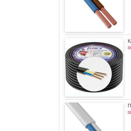
К
п
П
п