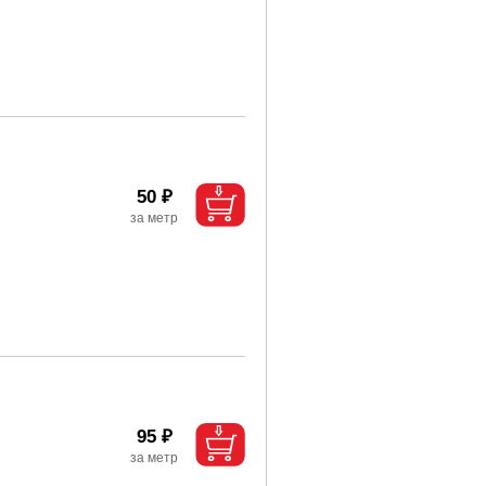
50 ₽
95 ₽