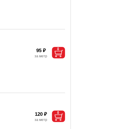
95 ₽
120 ₽