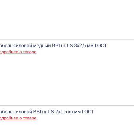
абель силовой медный ВВГнг-LS 3х2,5 мм ГОСТ
одробнее о товаре
абель силовой ВВГнг-LS 2х1,5 кв.мм ГОСТ
одробнее о товаре