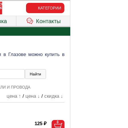
КАТЕГОРИИ
вка
Контакты
и в Глазове можно купить в
ЕЛИ И ПРОВОДА
цена ↑
/
цена ↓
/
скидка ↓
125 ₽