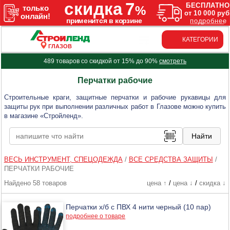
КАТЕГОРИИ
ГЛАЗОВ
489 товаров со скидкой от 15% до 90%
смотреть
Перчатки рабочие
Строительные краги, защитные перчатки и рабочие рукавицы для
защиты рук при выполнении различных работ в Глазове можно купить
в магазине «Стройленд».
ВЕСЬ ИНСТРУМЕНТ, СПЕЦОДЕЖДА
/
ВСЕ СРЕДСТВА ЗАЩИТЫ
/
ПЕРЧАТКИ РАБОЧИЕ
Найдено 58 товаров
цена ↑
/
цена ↓
/
скидка ↓
Перчатки х/б с ПВХ 4 нити черный (10 пар)
подробнее о товаре