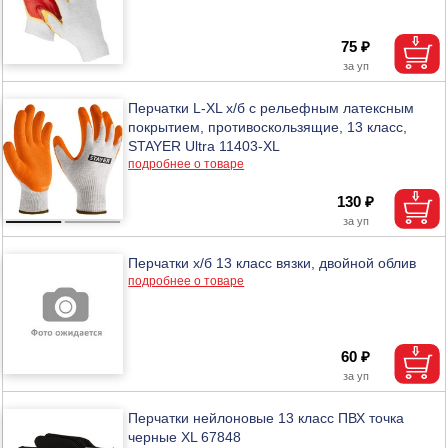
75 ₽
Перчатки L-XL х/б с рельефным латексным
покрытием, противоскользящие, 13 класс,
STAYER Ultra 11403-XL
подробнее о товаре
130 ₽
Перчатки х/б 13 класс вязки, двойной облив
подробнее о товаре
60 ₽
Перчатки нейлоновые 13 класс ПВХ точка
черные XL 67848