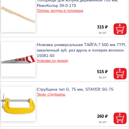
РемоКолор 39-0-170
Топоры, колуны и топорища
315 ₽
Ножовка универсальная ТАЙГА-7 500 мм 7TPI,
закаленный зуб, рез вдоль и поперек волокон
15081-50
Ножовки по дереву
515 ₽
Струбцина тип G, 75 мм, STAYER SG-75
Тиски, струбцины
260 ₽