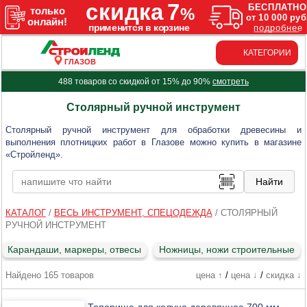
КАТЕГОРИИ
ГЛАЗОВ
488 товаров со скидкой от 15% до 90%
смотреть
Столярный ручной инструмент
Столярный ручной инструмент для обработки древесины и
выполнения плотницких работ в Глазове можно купить в магазине
«Стройленд».
КАТАЛОГ
/
ВЕСЬ ИНСТРУМЕНТ, СПЕЦОДЕЖДА
/
СТОЛЯРНЫЙ
РУЧНОЙ ИНСТРУМЕНТ
Карандаши, маркеры, отвесы
Ножницы, ножи строительные
Найдено 165 товаров
цена ↑
/
цена ↓
/
скидка ↓
Топорище для колуна деревянное 700 мм,