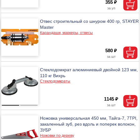
355 ₽
Отвес строительный со шнуром 400 гр, STAYER
Master
Карандаши, маркеры, отвесы
580 ₽
Стеклодомкрат алюминиевый двойной 123 мм,
110 кг Вихрь
Стеклодомкраты
1145 ₽
Ножовка универсальная 450 мм, Тайга-7, 7TPI,
закаленный зуб, рез вдоль и поперек волокон,
ЗУБР
Ножовки по дереву