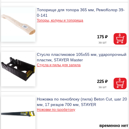
Топорище для топора 365 мм, РемоКолор 39-
0-141
Топоры, колуны и топорища
175 ₽
Стусло пластиковое 105х55 мм, ударопрочный
пластик, STAYER Master
Стусла и пилы для запила
225 ₽
Ножовка по пеноблоку (пила) Beton Cut, шаг 20
мм, 17 резцов 700 мм, STAYER
Ножовки по газобетону
временно нет