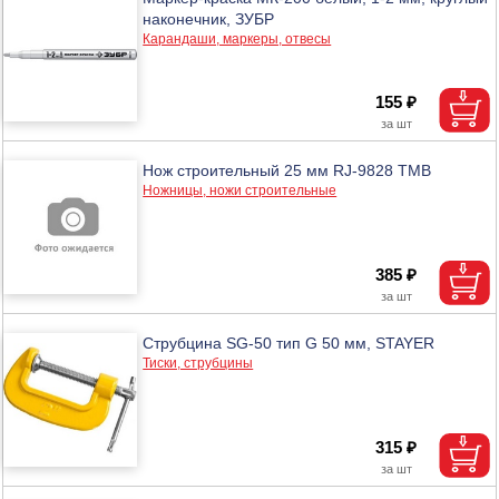
наконечник, ЗУБР
Карандаши, маркеры, отвесы
155 ₽
Нож строительный 25 мм RJ-9828 ТМВ
Ножницы, ножи строительные
385 ₽
Струбцина SG-50 тип G 50 мм, STAYER
Тиски, струбцины
315 ₽