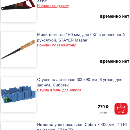
ЗУБР
Ножовки по дереву
временно нет
Мини-ножовка 160 мм, для ГКЛ с деревянной
рукояткой, STAYER Master
Ножовки по газобетону
временно нет
Стусло пластиковое 300х90 мм, 6 углов, для
запила, Сибртех
Стусла и пилы для запила
270 ₽
Ножовка универсальная Cobra 7 400 мм, 7 TPI
по дереву STAYER