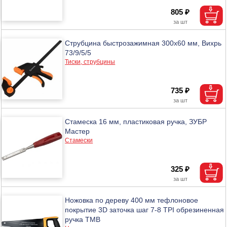
805 ₽
Струбцина быстрозажимная 300х60 мм, Вихрь
73/9/5/5
Тиски, струбцины
735 ₽
Стамеска 16 мм, пластиковая ручка, ЗУБР
Мастер
Стамески
325 ₽
Ножовка по дереву 400 мм тефлоновое
покрытие 3D заточка шаг 7-8 TPI обрезиненная
ручка ТМВ