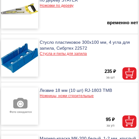
Ножовки по дереву
временно нет
Стусло пластиковое 300х100 мм, 4 угла для
запила, Сибртех 22572
Стусла и пилы для запила
235 ₽
Лезвие 18 мм (10 шт) RJ-1803 ТМВ
Ножницы, ножи строительные
95 ₽
Маркер-краска МК-200 белый, 1-2 мм, круглый