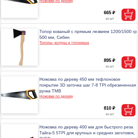
Ножовки по дереву
665 ₽
Топор кованый с прямым лезвием 1200/1500 гр
500 мм, Сибин
Топоры, колуны и топорища
895 ₽
Ножовка по дереву 450 мм тефлоновое
покрытие 3D заточка шаг 7-8 TPI обрезиненная
ручка ТМВ
Ножовки по дереву
810 ₽
Ножовка по дереву 400 мм для быстрого реза
Тайга-5 5TPI для крупных и средних заготовок,