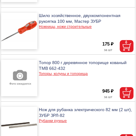
Шило хозяйственное, двухкомпонентная
рукоятка 100 мм, Мастер ЗУБР
Ножницы, ножи строительные
175 ₽
Топор 800 г деревянное топорище кованый
ТМВ 662-432
Топоры, колуны и топорища
945 ₽
Нож для рубанка электрического 82 мм (2 шт),
ЗУБР ЗРЛ-82
Рубанки ручные