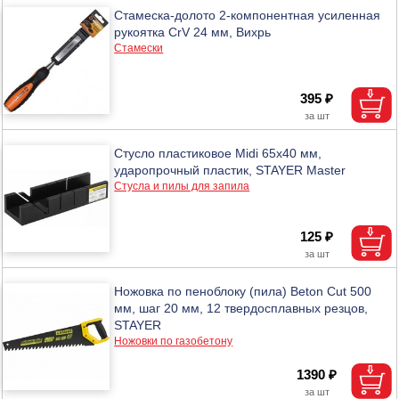
Стамеска-долото 2-компонентная усиленная
рукоятка CrV 24 мм, Вихрь
Стамески
395 ₽
Стусло пластиковое Midi 65х40 мм,
ударопрочный пластик, STAYER Master
Стусла и пилы для запила
125 ₽
Ножовка по пеноблоку (пила) Beton Cut 500
мм, шаг 20 мм, 12 твердосплавных резцов,
STAYER
Ножовки по газобетону
1390 ₽