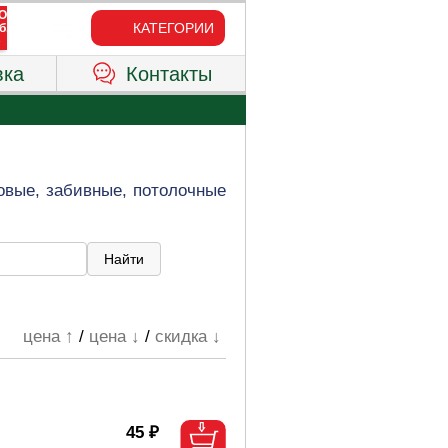
КАТЕГОРИИ
вка
Контакты
новые, забивные, потолочные
цена ↑
/
цена ↓
/
скидка ↓
45 ₽