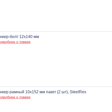
нкер-болт 12х140 мм
одробнее о товаре
нкер рамный 10х152 мм пакет (2 шт), SteelRex
одробнее о товаре