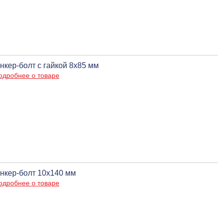
нкер-болт с гайкой 8х85 мм
одробнее о товаре
нкер-болт 10х140 мм
одробнее о товаре