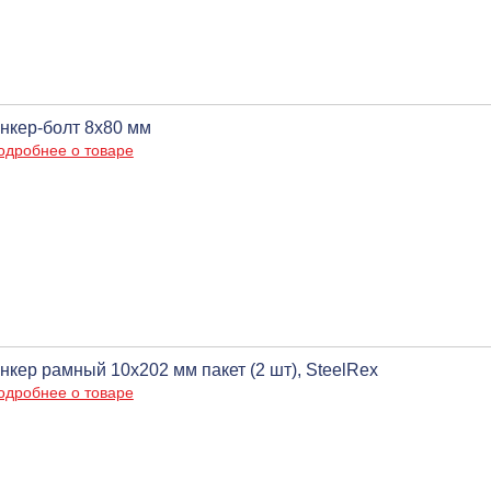
нкер-болт 8х80 мм
одробнее о товаре
нкер рамный 10х202 мм пакет (2 шт), SteelRex
одробнее о товаре