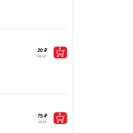
20 ₽
75 ₽