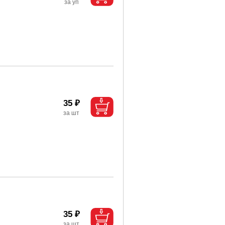
35 ₽
35 ₽