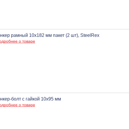
нкер рамный 10х182 мм пакет (2 шт), SteelRex
одробнее о товаре
нкер-болт с гайкой 10х95 мм
одробнее о товаре