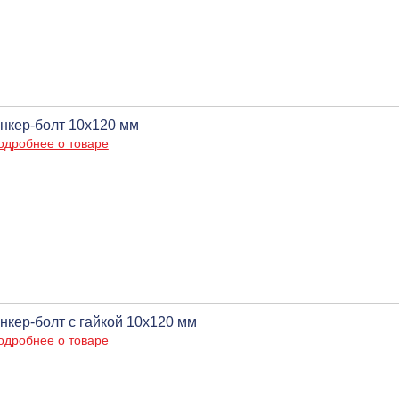
нкер-болт 10х120 мм
одробнее о товаре
нкер-болт с гайкой 10х120 мм
одробнее о товаре