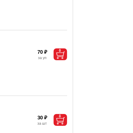
70 ₽
30 ₽