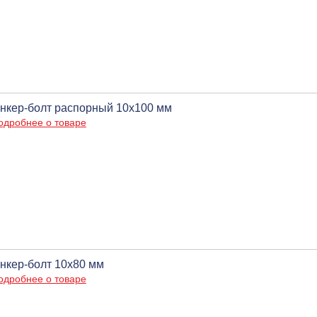
нкер-болт распорный 10х100 мм
одробнее о товаре
нкер-болт 10х80 мм
одробнее о товаре