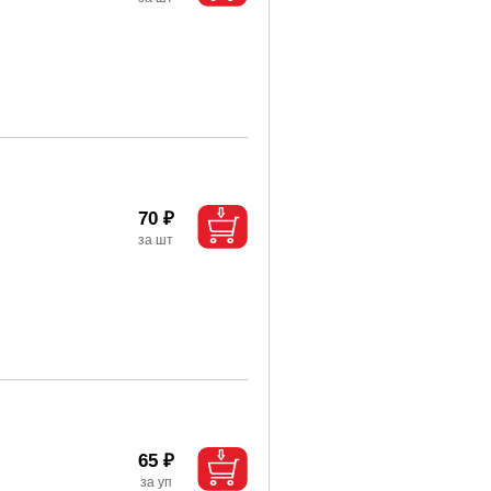
70 ₽
65 ₽