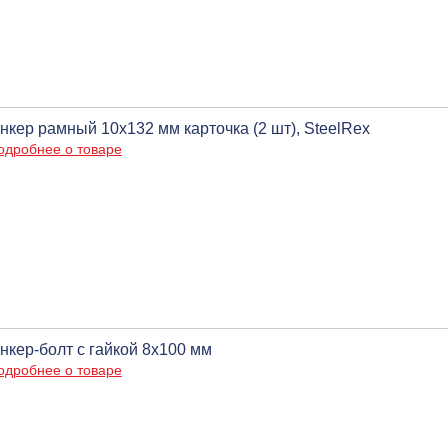
нкер рамный 10х132 мм карточка (2 шт), SteelRex
одробнее о товаре
нкер-болт с гайкой 8х100 мм
одробнее о товаре