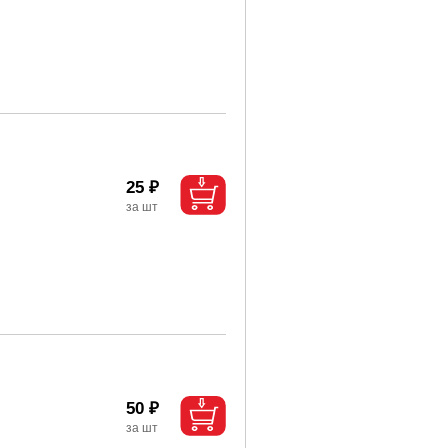
25 ₽
50 ₽