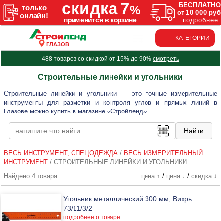
КАТЕГОРИИ
ГЛАЗОВ
488 товаров со скидкой от 15% до 90%
смотреть
Строительные линейки и угольники
Строительные линейки и угольники — это точные измерительные
инструменты для разметки и контроля углов и прямых линий в
Глазове можно купить в магазине «Стройленд».
ВЕСЬ ИНСТРУМЕНТ, СПЕЦОДЕЖДА
/
ВЕСЬ ИЗМЕРИТЕЛЬНЫЙ
ИНСТРУМЕНТ
/
СТРОИТЕЛЬНЫЕ ЛИНЕЙКИ И УГОЛЬНИКИ
Найдено 4 товара
цена ↑
/
цена ↓
/
скидка ↓
Угольник металлический 300 мм, Вихрь
73/11/3/2
подробнее о товаре