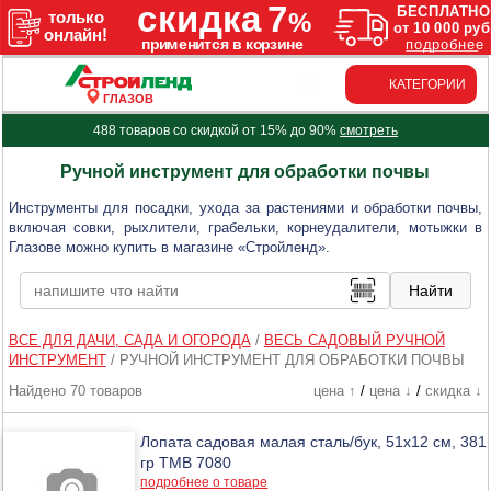
КАТЕГОРИИ
ГЛАЗОВ
488 товаров со скидкой от 15% до 90%
смотреть
Ручной инструмент для обработки почвы
Инструменты для посадки, ухода за растениями и обработки почвы,
включая совки, рыхлители, грабельки, корнеудалители, мотыжки в
Глазове можно купить в магазине «Стройленд».
ВСЕ ДЛЯ ДАЧИ, САДА И ОГОРОДА
/
ВЕСЬ САДОВЫЙ РУЧНОЙ
ИНСТРУМЕНТ
/
РУЧНОЙ ИНСТРУМЕНТ ДЛЯ ОБРАБОТКИ ПОЧВЫ
Найдено 70 товаров
цена ↑
/
цена ↓
/
скидка ↓
Лопата садовая малая сталь/бук, 51х12 см, 381
гр ТМВ 7080
подробнее о товаре