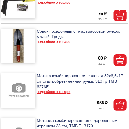
подробнее о товаре
75 ₽
Совок посадочный с пластмассовой ручкой,
малый, Грядка
подробнее о товаре
80 ₽
Мотыга комбинированная садовая 32х6,5х17
см сталь/обрезиненная ручка, 310 гр ТМВ
6276E
подробнее о товаре
955 ₽
Мотыжка комбинированная с деревянным
черенком 38 см, ТМВ TL3170