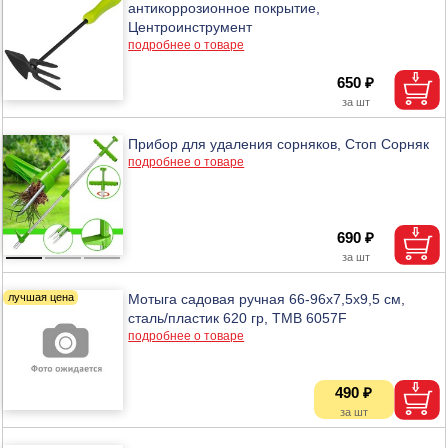
антикоррозионное покрытие,
Центроинструмент
подробнее о товаре
650 ₽
Прибор для удаления сорняков, Стоп Сорняк
подробнее о товаре
690 ₽
Мотыга садовая ручная 66-96х7,5х9,5 см,
сталь/пластик 620 гр, ТМВ 6057F
подробнее о товаре
490 ₽