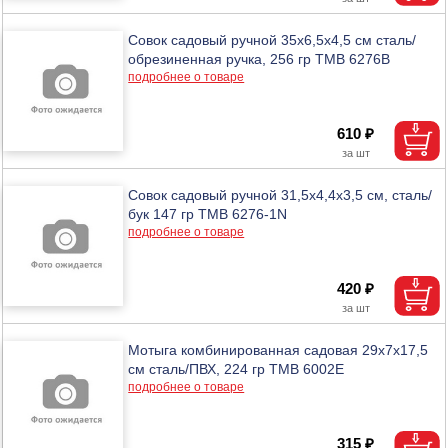
Совок садовый ручной 35х6,5х4,5 см сталь/
обрезиненная ручка, 256 гр ТМВ 6276B
подробнее о товаре
610 ₽
Совок садовый ручной 31,5х4,4х3,5 см, сталь/
бук 147 гр ТМВ 6276-1N
подробнее о товаре
420 ₽
Мотыга комбинированная садовая 29х7х17,5
см сталь/ПВХ, 224 гр ТМВ 6002E
подробнее о товаре
315 ₽