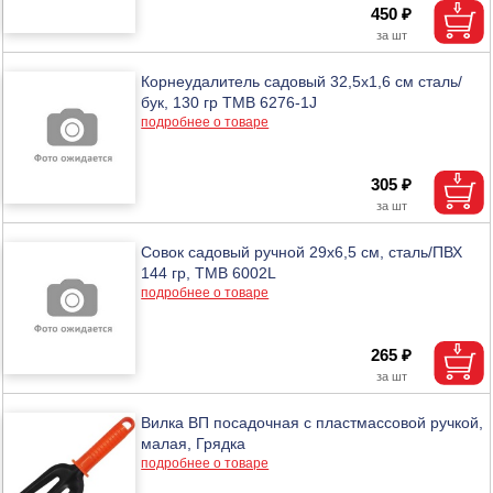
450 ₽
Корнеудалитель садовый 32,5х1,6 см сталь/
бук, 130 гр ТМВ 6276-1J
подробнее о товаре
305 ₽
Совок садовый ручной 29х6,5 см, сталь/ПВХ
144 гр, ТМВ 6002L
подробнее о товаре
265 ₽
Вилка ВП посадочная с пластмассовой ручкой,
малая, Грядка
подробнее о товаре