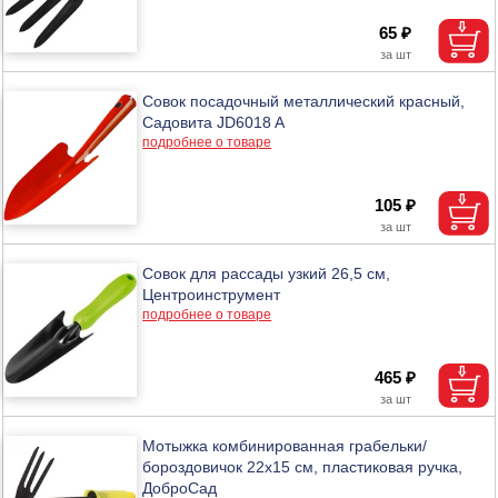
65 ₽
Совок посадочный металлический красный,
Садовита JD6018 A
подробнее о товаре
105 ₽
Совок для рассады узкий 26,5 см,
Центроинструмент
подробнее о товаре
465 ₽
Мотыжка комбинированная грабельки/
бороздовичок 22х15 см, пластиковая ручка,
ДоброСад