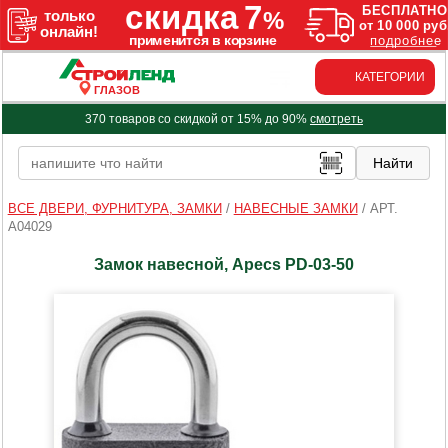
КАТЕГОРИИ
ГЛАЗОВ
370 товаров со скидкой от 15% до 90%
смотреть
ВСЕ ДВЕРИ, ФУРНИТУРА, ЗАМКИ
/
НАВЕСНЫЕ ЗАМКИ
/
АРТ.
A04029
Замок навесной, Apecs PD-03-50