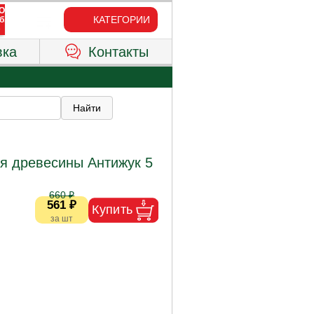
КАТЕГОРИИ
вка
Контакты
ля древесины Антижук 5
660 ₽
561 ₽