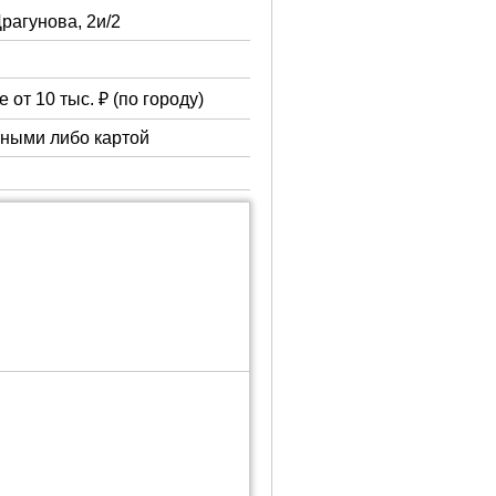
Драгунова, 2и/2
 от 10 тыс. ₽ (по городу)
чными либо картой