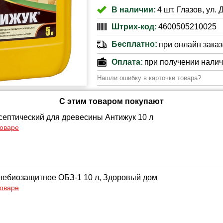
В наличии:
4 шт. Глазов, ул. 
Штрих-код:
4600505210025
Бесплатно:
при онлайн заказе
Оплата:
при получении нали
Нашли ошибку в карточке товара?
С этим товаром покупают
септический для древесины Антижук 10 л
товаре
небиозащитное ОБЗ-1 10 л, Здоровый дом
товаре