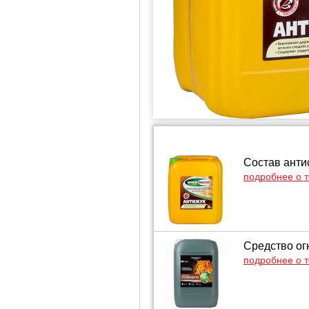
Состав анти
подробнее о 
Средство ог
подробнее о 