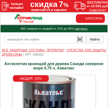
КАТЕГОРИИ
ГЛАЗОВ
486 товаров со скидкой от 15% до 90%
смотреть
ВСЕ ЗАЩИТНЫЕ СОСТАВЫ, ПРОПИТКИ
/
СРЕДСТВА ДЛЯ ЗАЩИТЫ
ДРЕВЕСИНЫ
/
АРТ. A00163
Антисептик кроющий для дерева Сканди северное
море 0,75 л, Акватекс