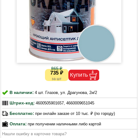
865 ₽
735 ₽
В наличии:
4 шт. Глазов, ул. Драгунова, 2и/2
Штрих-код:
4600505901657, 4660009651045
Бесплатно:
при онлайн заказе от 10 тыс. ₽ (по городу)
Оплата:
при получении наличными либо картой
Нашли ошибку в карточке товара?