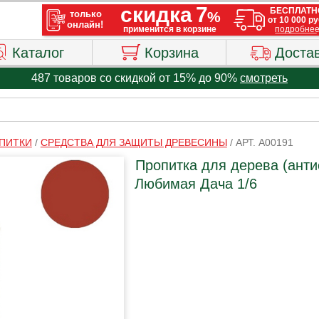
Каталог
Корзина
Доста
487 товаров со скидкой от 15% до 90%
смотреть
ПИТКИ
/
СРЕДСТВА ДЛЯ ЗАЩИТЫ ДРЕВЕСИНЫ
/
АРТ. A00191
Пропитка для дерева (антис
Любимая Дача 1/6