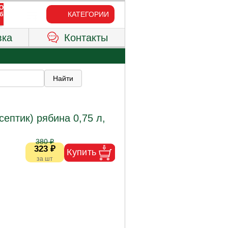
КАТЕГОРИИ
вка
Контакты
ептик) рябина 0,75 л,
380 ₽
323 ₽