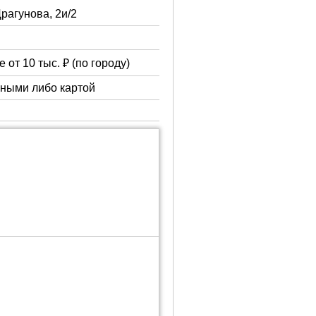
Драгунова, 2и/2
 от 10 тыс. ₽ (по городу)
чными либо картой