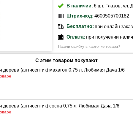
В наличии:
6 шт. Глазов, ул. 
Штрих-код:
4600505700182
Бесплатно:
при онлайн заказе
Оплата:
при получении нали
Нашли ошибку в карточке товара?
С этим товаром покупают
 дерева (антисептик) махагон 0,75 л, Любимая Дача 1/6
товаре
 дерева (антисептик) сосна 0,75 л, Любимая Дача 1/6
товаре