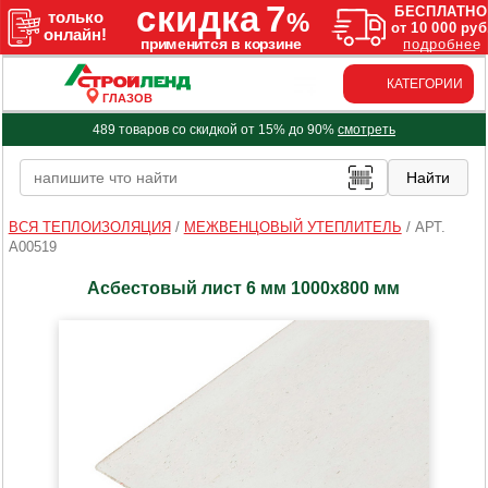
КАТЕГОРИИ
ГЛАЗОВ
489 товаров со скидкой от 15% до 90%
смотреть
ВСЯ ТЕПЛОИЗОЛЯЦИЯ
/
МЕЖВЕНЦОВЫЙ УТЕПЛИТЕЛЬ
/
АРТ.
A00519
Асбестовый лист 6 мм 1000х800 мм