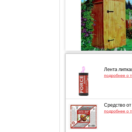
Лента липка
подробнее о 
Средство от 
подробнее о 