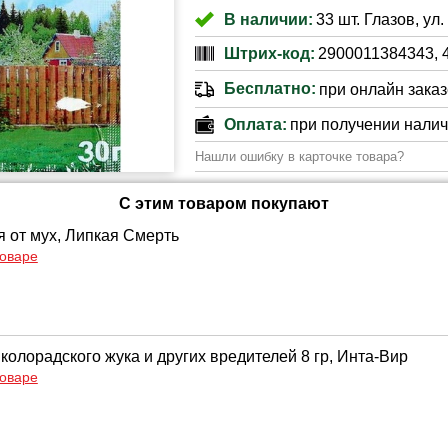
В наличии:
33 шт. Глазов, ул
Штрих-код:
2900011384343, 
Бесплатно:
при онлайн заказе
Оплата:
при получении нали
Нашли ошибку в карточке товара?
С этим товаром покупают
я от мух, Липкая Смерть
товаре
колорадского жука и других вредителей 8 гр, Инта-Вир
товаре