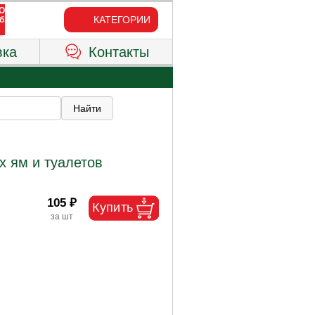
КАТЕГОРИИ
вка
Контакты
х ям и туалетов
105 ₽