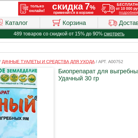
Каталог
Корзина
Доста
489 товаров со скидкой от 15% до 90%
смотреть
/
ДАЧНЫЕ ТУАЛЕТЫ И СРЕДСТВА ДЛЯ УХОДА
/
АРТ. A00752
Биопрепарат для выгребны
Удачный 30 гр