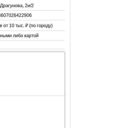
. Драгунова, 2и/2
4607026422906
 от 10 тыс. ₽ (по городу)
чными либо картой