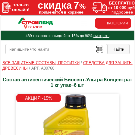
КАТЕГОРИИ
ГЛАЗОВ
489 товаров со скидкой от 15% до 90%
смотреть
ВСЕ ЗАЩИТНЫЕ СОСТАВЫ, ПРОПИТКИ
/
СРЕДСТВА ДЛЯ ЗАЩИТЫ
ДРЕВЕСИНЫ
/
АРТ. A00760
Состав антисептический Биосепт-Ультра Концентрат
1 кг упак=6 шт