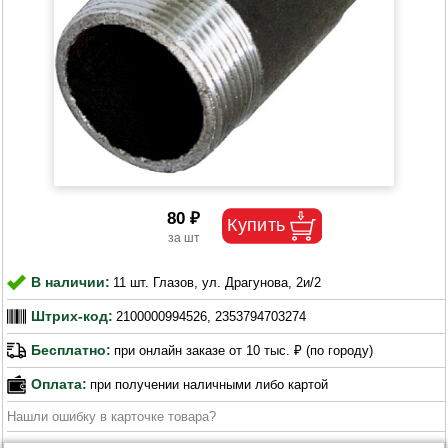
80 ₽
В наличии:
11 шт. Глазов, ул. Драгунова, 2и/2
Штрих-код:
2100000994526, 2353794703274
Бесплатно:
при онлайн заказе от 10 тыс. ₽ (по городу)
Оплата:
при получении наличными либо картой
Нашли ошибку в карточке товара?