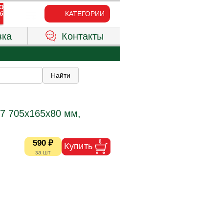
КАТЕГОРИИ
вка
Контакты
7 705х165х80 мм,
590 ₽