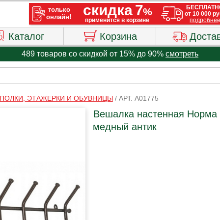
Каталог
Корзина
Доста
489 товаров со скидкой от 15% до 90%
смотреть
 ПОЛКИ, ЭТАЖЕРКИ И ОБУВНИЦЫ
/
АРТ. A01775
Вешалка настенная Норма 
медный антик