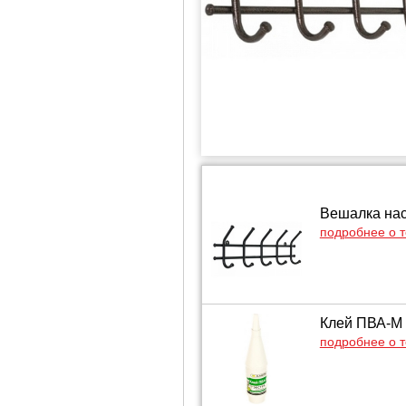
Вешалка нас
подробнее о 
Клей ПВА-М 
подробнее о 