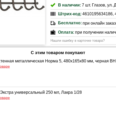
В наличии:
7 шт. Глазов, ул. 
Штрих-код:
4610195634186, 
Бесплатно:
при онлайн заказе
Оплата:
при получении нали
Нашли ошибку в карточке товара?
С этим товаром покупают
тенная металлическая Норма 5, 480х165х80 мм, черная В
товаре
Экстра универсальный 250 мл, Лакра 1/28
товаре