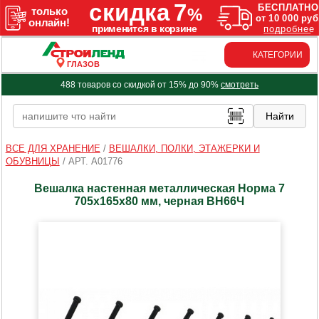
КАТЕГОРИИ
ГЛАЗОВ
488 товаров со скидкой от 15% до 90%
смотреть
ВСЕ ДЛЯ ХРАНЕНИЕ
/
ВЕШАЛКИ, ПОЛКИ, ЭТАЖЕРКИ И
ОБУВНИЦЫ
/
АРТ. A01776
Вешалка настенная металлическая Норма 7
705х165х80 мм, черная ВН66Ч