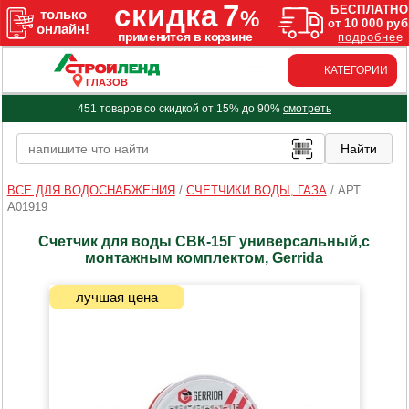
КАТЕГОРИИ
ГЛАЗОВ
451 товаров со скидкой от 15% до 90%
смотреть
ВСЕ ДЛЯ ВОДОСНАБЖЕНИЯ
/
СЧЕТЧИКИ ВОДЫ, ГАЗА
/
АРТ.
A01919
Счетчик для воды СВК-15Г универсальный,c
монтажным комплектом, Gerrida