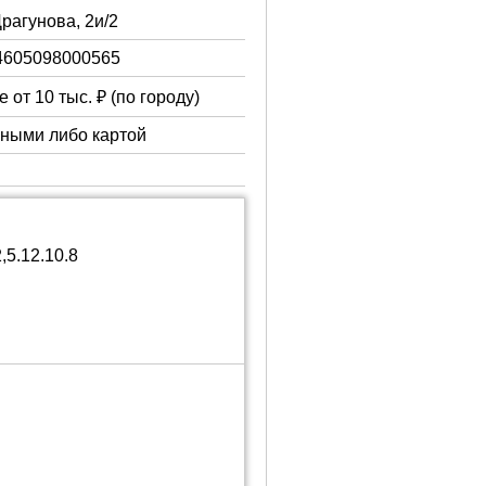
Драгунова, 2и/2
4605098000565
 от 10 тыс. ₽ (по городу)
чными либо картой
5.12.10.8