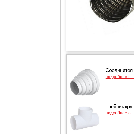
Соединитель
подробнее о 
Тройник кру
подробнее о 