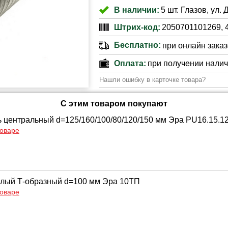
В наличии:
5 шт. Глазов, ул. 
Штрих-код:
2050701101269, 
Бесплатно:
при онлайн заказе
Оплата:
при получении нали
Нашли ошибку в карточке товара?
С этим товаром покупают
 центральный d=125/160/100/80/120/150 мм Эра PU16.15.12,
товаре
глый Т-образный d=100 мм Эра 10ТП
товаре