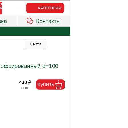
КАТЕГОРИИ
вка
Контакты
гофрированный d=100
430 ₽