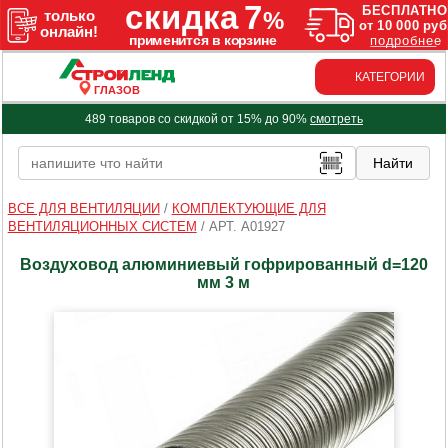
КАТЕГОРИИ
ГЛАЗОВ
489 товаров со скидкой от 15% до 90%
смотреть
ВСЕ ДЛЯ ВЕНТИЛЯЦИИ
/
КОМПЛЕКТУЮЩИЕ ДЛЯ
ВЕНТИЛЯЦИОННЫХ СИСТЕМ
/
АРТ. A01927
Воздуховод алюминиевый гофрированный d=120
мм 3 м