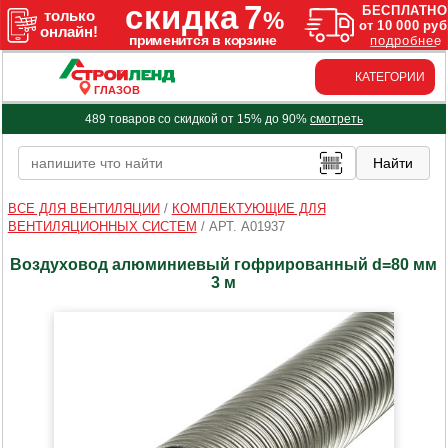
КАТЕГОРИИ
ГЛАЗОВ
489 товаров со скидкой от 15% до 90%
смотреть
ВСЕ ДЛЯ ВЕНТИЛЯЦИИ
/
КОМПЛЕКТУЮЩИЕ ДЛЯ
ВЕНТИЛЯЦИОННЫХ СИСТЕМ
/
АРТ. A01937
Воздуховод алюминиевый гофрированный d=80 мм
3 м