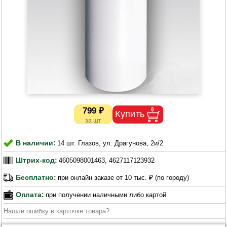
799 ₽
В наличии:
14 шт. Глазов, ул. Драгунова, 2и/2
Штрих-код:
4605098001463, 4627117123932
Бесплатно:
при онлайн заказе от 10 тыс. ₽ (по городу)
Оплата:
при получении наличными либо картой
Нашли ошибку в карточке товара?