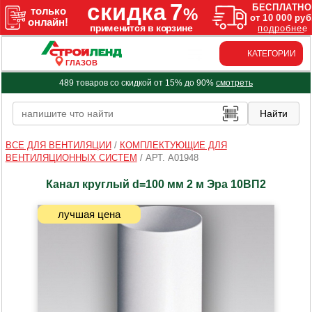
КАТЕГОРИИ
ГЛАЗОВ
489 товаров со скидкой от 15% до 90%
смотреть
ВСЕ ДЛЯ ВЕНТИЛЯЦИИ
/
КОМПЛЕКТУЮЩИЕ ДЛЯ
ВЕНТИЛЯЦИОННЫХ СИСТЕМ
/
АРТ. A01948
Канал круглый d=100 мм 2 м Эра 10ВП2