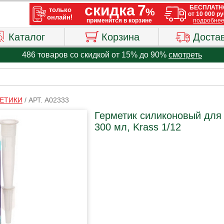
Каталог
Корзина
Доста
486 товаров со скидкой от 15% до 90%
смотреть
ЕТИКИ
/
АРТ. A02333
Герметик силиконовый для 
300 мл, Krass 1/12