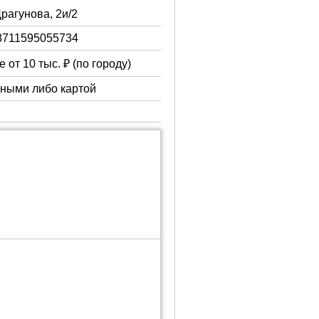
Драгунова, 2и/2
8711595055734
 от 10 тыс. ₽ (по городу)
чными либо картой