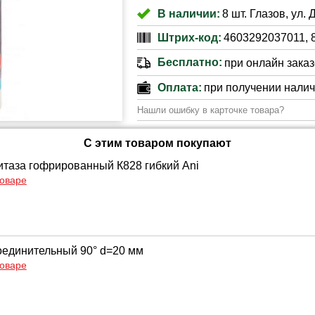
В наличии:
8 шт. Глазов, ул. 
Штрих-код:
4603292037011, 
Бесплатно:
при онлайн заказе
Оплата:
при получении нали
Нашли ошибку в карточке товара?
С этим товаром покупают
итаза гофрированный К828 гибкий Ani
товаре
оединительный 90° d=20 мм
товаре