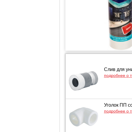
Слив для ун
подробнее о 
Уголок ПП с
подробнее о 