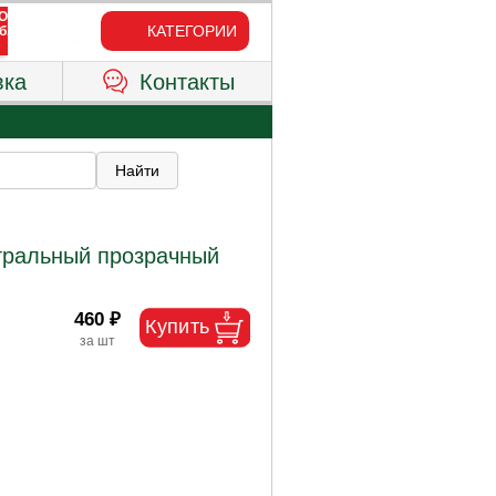
КАТЕГОРИИ
вка
Контакты
тральный прозрачный
460 ₽