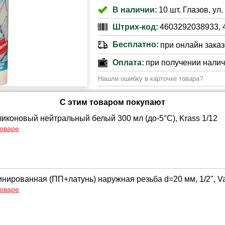
В наличии:
10 шт. Глазов, ул
Штрих-код:
4603292038933, 
Бесплатно:
при онлайн заказе
Оплата:
при получении нали
Нашли ошибку в карточке товара?
С этим товаром покупают
ликоновый нейтральный белый 300 мл (до-5°C), Krass 1/12
товаре
нированная (ПП+латунь) наружная резьба d=20 мм, 1/2", Va
товаре