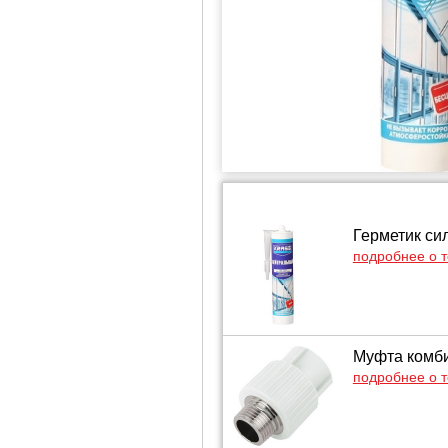
Герметик си
подробнее о 
Муфта комби
подробнее о 