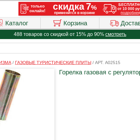
Каталог
Корзина
Доста
488 товаров со скидкой от 15% до 90%
смотреть
РИЗМА
/
ГАЗОВЫЕ ТУРИСТИЧЕСКИЕ ПЛИТЫ
/
АРТ. A02515
Горелка газовая с регулят