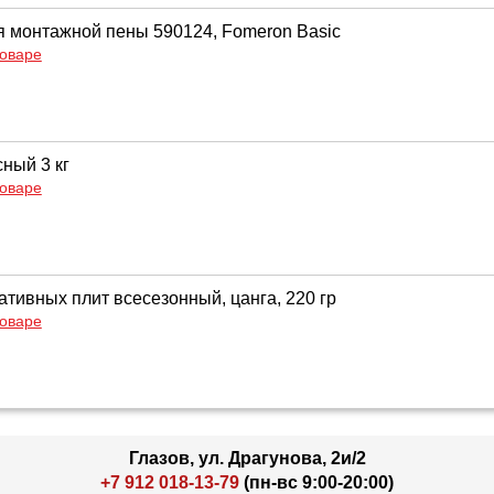
я монтажной пены 590124, Fomeron Basic
товаре
ный 3 кг
товаре
ативных плит всесезонный, цанга, 220 гр
товаре
Глазов, ул. Драгунова, 2и/2
+7 912 018-13-79
(пн-вс 9:00-20:00)