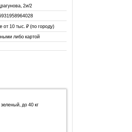
Драгунова, 2и/2
6931958964028
 от 10 тыс. ₽ (по городу)
чными либо картой
зеленый, до 40 кг