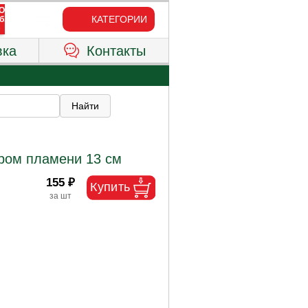
КАТЕГОРИИ
вка
Контакты
ором пламени 13 см
155 ₽