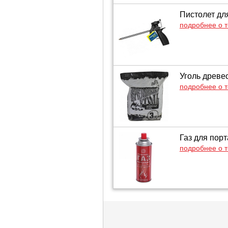
Пистолет дл
подробнее о 
Уголь древес
подробнее о 
Газ для порт
подробнее о 