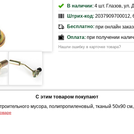
В наличии:
4 шт. Глазов, ул. 
Штрих-код:
2037909700012, 
Бесплатно:
при онлайн заказе
Оплата:
при получении нали
Нашли ошибку в карточке товара?
С этим товаром покупают
троительного мусора, полипропиленовый, тканый 50х90 см, 
товаре