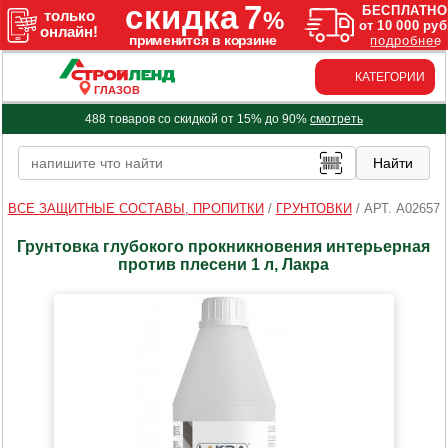
КАТЕГОРИИ
ГЛАЗОВ
488 товаров со скидкой от 15% до 90%
смотреть
ВСЕ ЗАЩИТНЫЕ СОСТАВЫ, ПРОПИТКИ
/
ГРУНТОВКИ
/
АРТ. A02657
Грунтовка глубокого прокникновения интерьерная
против плесени 1 л, Лакра