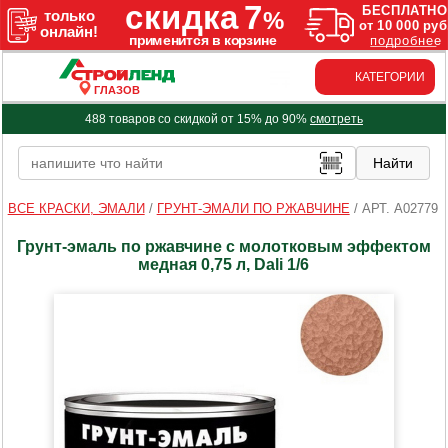
КАТЕГОРИИ
ГЛАЗОВ
488 товаров со скидкой от 15% до 90%
смотреть
ВСЕ КРАСКИ, ЭМАЛИ
/
ГРУНТ-ЭМАЛИ ПО РЖАВЧИНЕ
/
АРТ. A02779
Грунт-эмаль по ржавчине с молотковым эффектом
медная 0,75 л, Dali 1/6