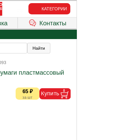
КАТЕГОРИИ
вка
Контакты
093
бумаги пластмассовый
65 ₽