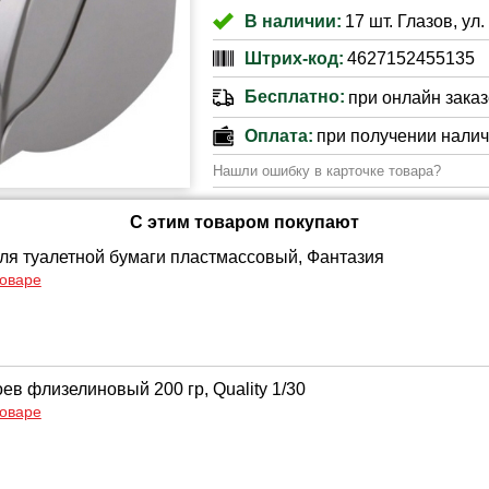
В наличии:
17 шт. Глазов, ул
Штрих-код:
4627152455135
Бесплатно:
при онлайн заказе
Оплата:
при получении нали
Нашли ошибку в карточке товара?
С этим товаром покупают
ля туалетной бумаги пластмассовый, Фантазия
товаре
ев флизелиновый 200 гр, Quality 1/30
товаре