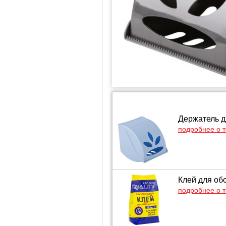
Держатель д
подробнее о 
Клей для обо
подробнее о 